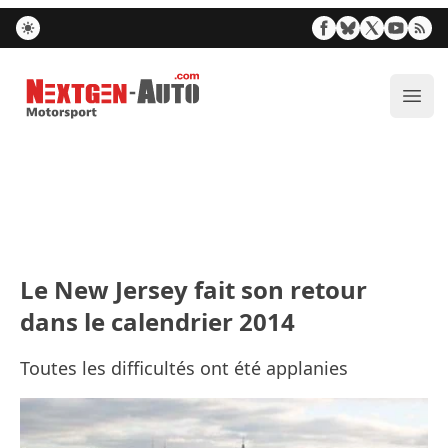
Nextgen-Auto.com
Ouvr
Le New Jersey fait son retour
dans le calendrier 2014
Toutes les difficultés ont été applanies