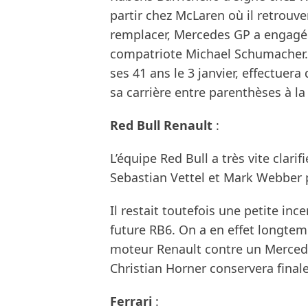
partir chez McLaren où il retrouv
remplacer, Mercedes GP a engagé
compatriote Michael Schumacher.
ses 41 ans le 3 janvier, effectuer
sa carrière entre parenthèses à la 
Red Bull Renault
:
L’équipe Red Bull a très vite clarif
Sebastian Vettel et Mark Webber 
Il restait toutefois une petite in
future RB6. On a en effet longtem
moteur Renault contre un Mercede
Christian Horner conservera fina
Ferrari
: