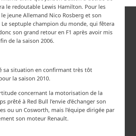
era le redoutable Lewis Hamilton. Pour les
 le jeune Allemand Nico Rosberg et son
 Le septuple champion du monde, qui fêtera
a donc son grand retour en F1 après avoir mis
fin de la saison 2006.
ié sa situation en confirmant très tôt
pour la saison 2010.
certitude concernant la motorisation de la
ps prêté à Red Bull l’envie d’échanger son
s ou un Cosworth, mais l’équipe dirigée par
lement son moteur Renault.