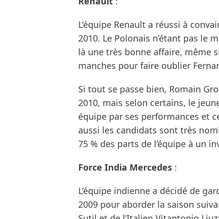
Renault
:
L’équipe Renault a réussi à conva
2010. Le Polonais n’étant pas le m
là une très bonne affaire, même s
manches pour faire oublier Fernan
Si tout se passe bien, Romain Gro
2010, mais selon certains, le jeune
équipe par ses performances et cel
aussi les candidats sont très no
75 % des parts de l’équipe à un inv
Force India Mercedes
:
L’équipe indienne a décidé de gard
2009 pour aborder la saison suivan
Sutil et de l’Italien Vitantonio Liuzz