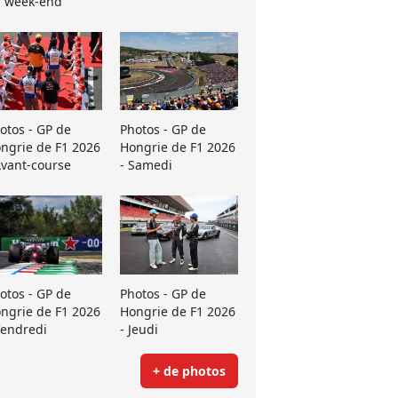
 week-end
otos - GP de
Photos - GP de
ngrie de F1 2026
Hongrie de F1 2026
Avant-course
- Samedi
otos - GP de
Photos - GP de
ngrie de F1 2026
Hongrie de F1 2026
Vendredi
- Jeudi
+ de photos