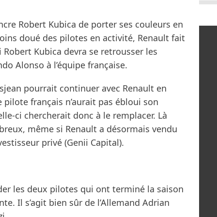
incre Robert Kubica de porter ses couleurs en
oins doué des pilotes en activité, Renault fait
i Robert Kubica devra se retrousser les
do Alonso à l’équipe française.
sjean pourrait continuer avec Renault en
 pilote français n’aurait pas ébloui son
le-ci chercherait donc à le remplacer. Là
mbreux, même si Renault a désormais vendu
estisseur privé (Genii Capital).
er les deux pilotes qui ont terminé la saison
te. Il s’agit bien sûr de l’Allemand Adrian
i.