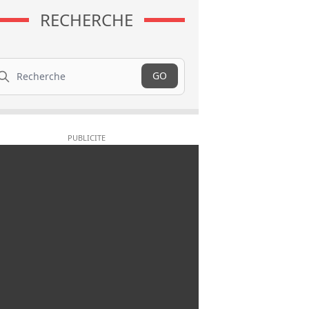
RECHERCHE
cherche
GO