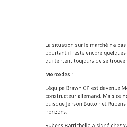
La situation sur le marché n’a pas
pourtant il reste encore quelques
qui tentent toujours de se trouver
Mercedes
:
L’équipe Brawn GP est devenue Me
constructeur allemand. Mais ce ne
puisque Jenson Button et Rubens Ba
horizons.
Rubens Barrichello a signé chez W