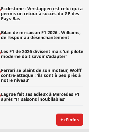
Ecclestone : Verstappen est celui qui a
permis un retour à succès du GP des
Pays-Bas
Bilan de mi-saison F1 2026 : Williams,
de l’espoir au désenchantement
Les F1 de 2026 divisent mais ’un pilote
moderne doit savoir s’adapter’
Ferrari se plaint de son moteur, Wolff
contre-attaque : ’ils sont à peu près à
notre niveau’
Lagrue fait ses adieux à Mercedes F1
après ’11 saisons inoubliables’
+ d'infos