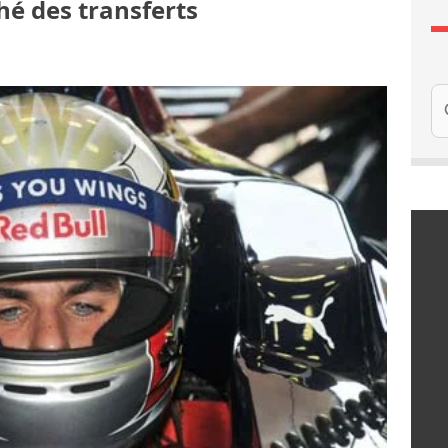
hé des transferts
Re