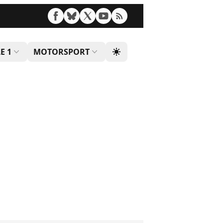
E 1
MOTORSPORT