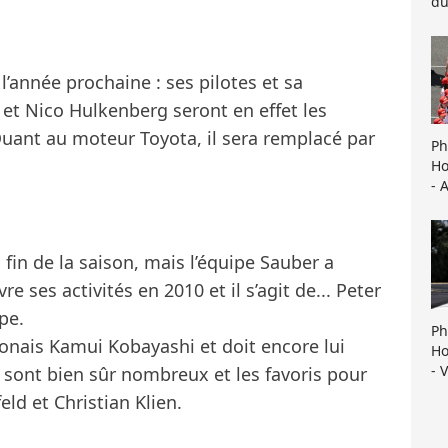
du
l’année prochaine : ses pilotes et sa
 et Nico Hulkenberg seront en effet les
Quant au moteur Toyota, il sera remplacé par
Ph
Ho
- 
 fin de la saison, mais l’équipe Sauber a
 ses activités en 2010 et il s’agit de... Peter
pe.
Ph
onais Kamui Kobayashi et doit encore lui
Ho
- 
s sont bien sûr nombreux et les favoris pour
ld et Christian Klien.