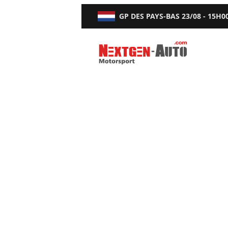
GP DES PAYS-BAS
23/08 - 15H0
Nextgen-Auto.com