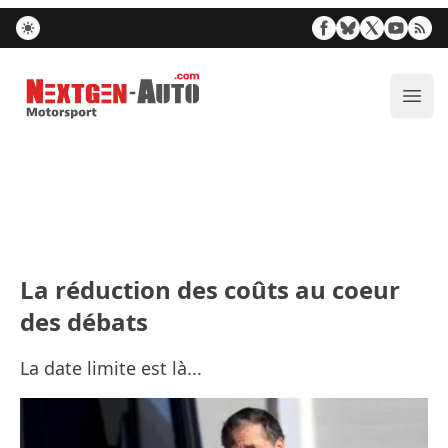
Nextgen-Auto.com
Ouvr
La réduction des coûts au coeur
des débats
La date limite est là...