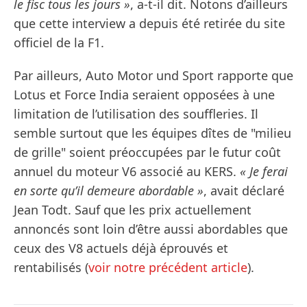
le fisc tous les jours »
, a-t-il dit. Notons d’ailleurs
que cette interview a depuis été retirée du site
officiel de la F1.
Par ailleurs, Auto Motor und Sport rapporte que
Lotus et Force India seraient opposées à une
limitation de l’utilisation des souffleries. Il
semble surtout que les équipes dîtes de "milieu
de grille" soient préoccupées par le futur coût
annuel du moteur V6 associé au KERS.
« Je ferai
en sorte qu’il demeure abordable »
, avait déclaré
Jean Todt. Sauf que les prix actuellement
annoncés sont loin d’être aussi abordables que
ceux des V8 actuels déjà éprouvés et
rentabilisés (
voir notre précédent article
).