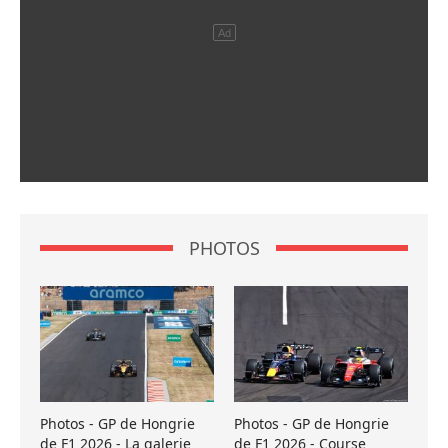
PHOTOS
Photos - GP de Hongrie
Photos - GP de Hongrie
de F1 2026 - La galerie
de F1 2026 - Course