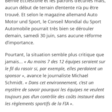
Bernie Ecclestone et les patrons d’écuries mais,
aucun début de terrain d’entente n’a pu être
trouvé. Et selon le magazine allemand Auto
Motor und Sport, le Conseil Mondial du Sport
Automobile pourrait très bien se dérouler
demain, samedi 30 juin, sans aucune réforme
d’importance.
Pourtant, la situation semble plus critique que
jamais...
« Au moins 7 des 12 équipes seraient sur
le fil du rasoir si, par exemple, elles perdaient un
sponsor »
, avance le journaliste Michael
Schmidt.
« Dans cet environnement, c’est un
mystère de savoir pourquoi les équipes ne veulent
toujours pas d’un contrôle des coûts instauré dans
les règlements sportifs de la FIA »
.