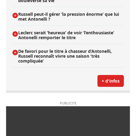
bouleversé sa vie
Russell peut-il gérer ’la pression énorme’ que lui
met Antonelli ?
Leclerc serait ’heureux’ de voir ’l’enthousiaste’
Antonelli remporter le titre
De favori pour le titre à chasseur d’Antonelli,
Russell reconnaît vivre une saison ’très
compliquée’
+ d'infos