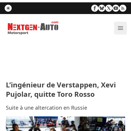
Nextgen-Auto.com
Ouvr
L’ingénieur de Verstappen, Xevi
Pujolar, quitte Toro Rosso
Suite à une altercation en Russie