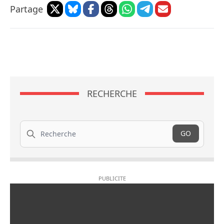
Partage
RECHERCHE
Recherche
GO