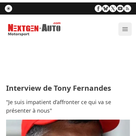
Nextgen-Auto.com
Ouvr
Interview de Tony Fernandes
"Je suis impatient d’affronter ce qui va se
présenter à nous"