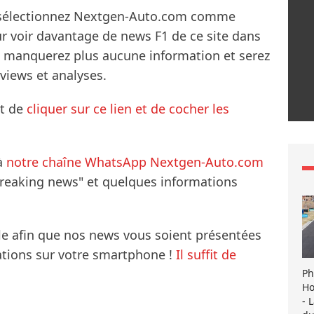
s sélectionnez Nextgen-Auto.com comme
ur voir davantage de news F1 de ce site dans
ne manquerez plus aucune information et serez
rviews et analyses.
it de
cliquer sur ce lien et de cocher les
à
notre chaîne WhatsApp Nextgen-Auto.com
breaking news" et quelques informations
le afin que nos news vous soient présentées
mations sur votre smartphone !
Il suffit de
Ph
Ho
- 