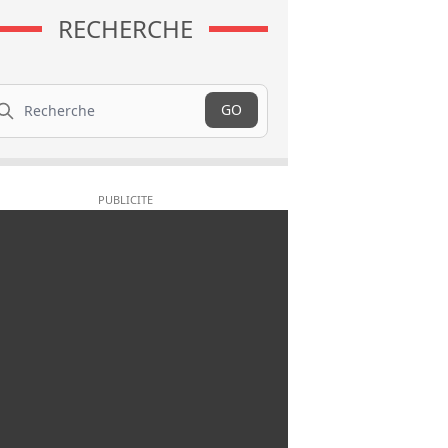
RECHERCHE
cherche
GO