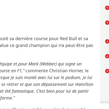
puté sa dernière course pour Red Bull et sa
 salue ce grand champion qui n’a peut-être pas
’équipe et pour Mark (Webber) qui signe un
ourse en F1,”
commente Christian Horner, le
rsque je suis monté avec lui sur le podium, je lui
ait se retirer et que son dépassement sur Hamilton
it été fantastique. C’est bien pour lui de partir
 forme.”