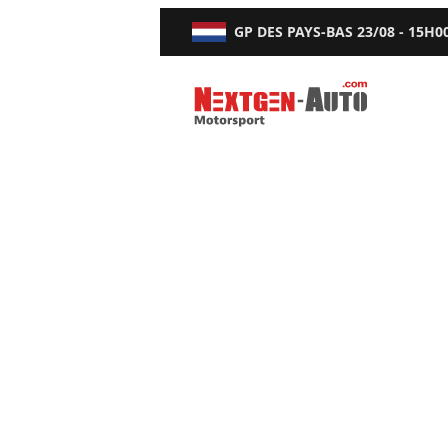
GP DES PAYS-BAS
23/08 - 15H0
Nextgen-Auto.com