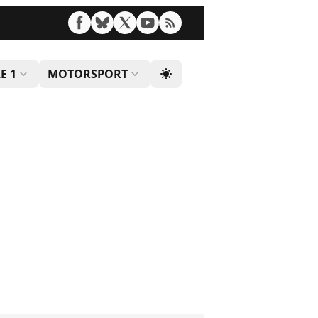
E 1
MOTORSPORT