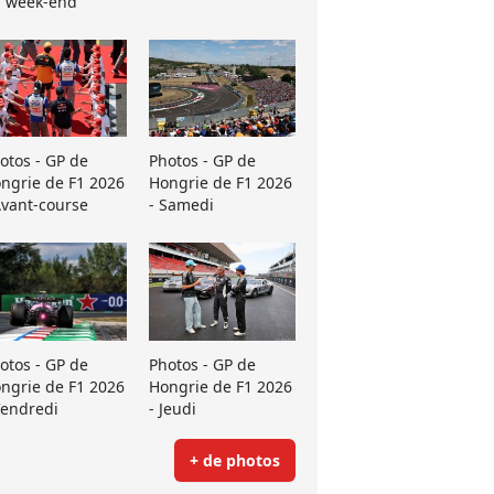
 week-end
otos - GP de
Photos - GP de
ngrie de F1 2026
Hongrie de F1 2026
Avant-course
- Samedi
otos - GP de
Photos - GP de
ngrie de F1 2026
Hongrie de F1 2026
Vendredi
- Jeudi
+ de photos