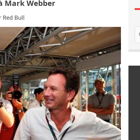
à Mark Webber
r Red Bull
Re