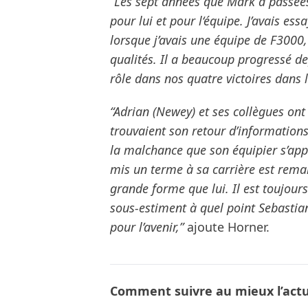
“Les sept années que Mark a passées
pour lui et pour l‘équipe. J’avais es
lorsque j’avais une équipe de F3000,
qualités. Il a beaucoup progressé dep
rôle dans nos quatre victoires dans
“Adrian (Newey) et ses collègues ont 
trouvaient son retour d’informations 
la malchance que son équipier s’appe
mis un terme à sa carrière est remar
grande forme que lui. Il est toujour
sous-estiment à quel point Sebastia
pour l’avenir,”
ajoute Horner.
Comment suivre au mieux l’actua