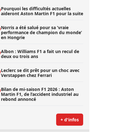
Pourquoi les difficultés actuelles
aideront Aston Martin F1 pour la suite
Norris a été salué pour sa ’vraie
performance de champion du monde’
en Hongrie
Albon : Williams F1 a fait un recul de
deux ou trois ans
Leclerc se dit prêt pour un choc avec
Verstappen chez Ferrari
Bilan de mi-saison F1 2026 : Aston
Martin F1, de l’accident industriel au
rebond annoncé
+ d'infos