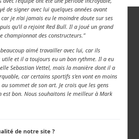
 avec l’équipe ont été une période incroyable,
sayé de signer avec lui quelques années avant
 car je n’ai jamais eu le moindre doute sur ses
uis qu’il a rejoint Red Bull. Il a joué un grand
 le championnat des constructeurs.”
beaucoup aimé travailler avec lui, car ils
utile et il a toujours eu un bon rythme. Il a eu
lle Sebastian Vettel, mais la manière dont il a
quable, car certains sportifs s’en vont en moins
s au sommet de son art. Je crois que les gens
n est bon. Nous souhaitons le meilleur à Mark
lité de notre site ?