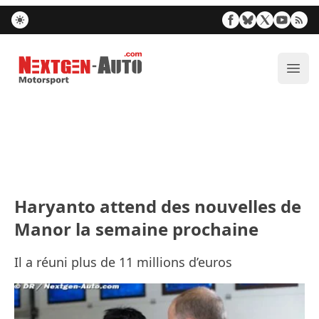
Nextgen-Auto.com
Ouvr
Haryanto attend des nouvelles de
Manor la semaine prochaine
Il a réuni plus de 11 millions d’euros