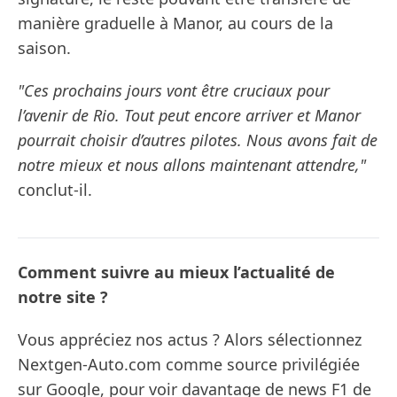
manière graduelle à Manor, au cours de la
saison.
"Ces prochains jours vont être cruciaux pour
l’avenir de Rio. Tout peut encore arriver et Manor
pourrait choisir d’autres pilotes. Nous avons fait de
notre mieux et nous allons maintenant attendre,"
conclut-il.
Comment suivre au mieux l’actualité de
notre site ?
Vous appréciez nos actus ? Alors sélectionnez
Nextgen-Auto.com comme source privilégiée
sur Google, pour voir davantage de news F1 de