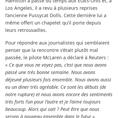
Hamilton a passé du temps aux États-Unis et, à
Los Angeles, il a revu à plusieurs reprises
l’ancienne Pussycat Dolls. Cette dernière lui a
même offert un chapelet qu’il porte depuis
leurs retrouvailles.
Pour répondre aux journalistes qui semblaient
penser que la rencontre s’était plutôt mal
passée, le pilote McLaren a déclaré à Reuters :
« Ce que vous ne voyez pas, c’est que nous avons
passé une très bonne semaine. Nous avons
déjeuné plusieurs fois ensemble. Nous avons aussi
eu un diner très agréable. Ce sont les débuts (de
notre rupture) et nous avons encore des sentiments
très forts l’un pour l’autre et je l’aime toujours
beaucoup. Alors qui sait ? Peut être que nous
serons à nouveau ensemble dans le futur »
.