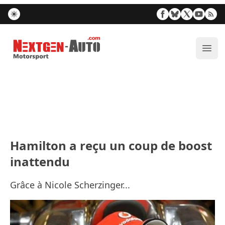
Nextgen-Auto.com
Ouvr
Hamilton a reçu un coup de boost
inattendu
Grâce à Nicole Scherzinger...