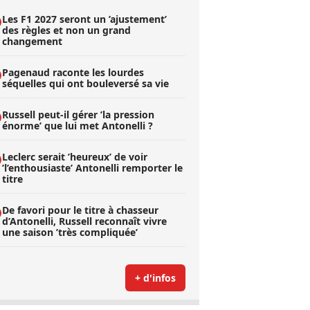
Les F1 2027 seront un ’ajustement’
des règles et non un grand
changement
Pagenaud raconte les lourdes
séquelles qui ont bouleversé sa vie
Russell peut-il gérer ’la pression
énorme’ que lui met Antonelli ?
Leclerc serait ’heureux’ de voir
’l’enthousiaste’ Antonelli remporter le
titre
De favori pour le titre à chasseur
d’Antonelli, Russell reconnaît vivre
une saison ’très compliquée’
+ d'infos