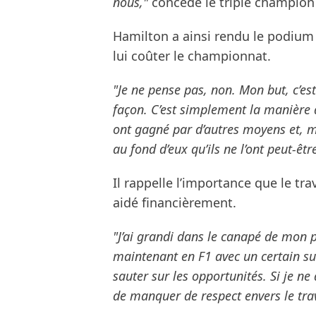
nous,"
concède le triple champion
Hamilton a ainsi rendu le podium 
lui coûter le championnat.
"Je ne pense pas, non. Mon but, c’e
façon. C’est simplement la manière do
ont gagné par d’autres moyens et, mê
au fond d’eux qu’ils ne l’ont peut-ê
Il rappelle l’importance que le trav
aidé financièrement.
"J’ai grandi dans le canapé de mon pè
maintenant en F1 avec un certain suc
sauter sur les opportunités. Si je n
de manquer de respect envers le trav