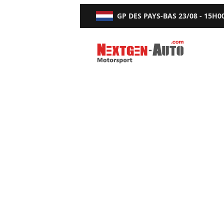
GP DES PAYS-BAS
23/08 - 15H0
Nextgen-Auto.com