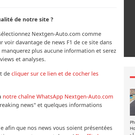
lité de notre site ?
s sélectionnez Nextgen-Auto.com comme
ur voir davantage de news F1 de ce site dans
ne manquerez plus aucune information et serez
rviews et analyses.
it de
cliquer sur ce lien et de cocher les
à
notre chaîne WhatsApp Nextgen-Auto.com
breaking news" et quelques informations
Ph
le afin que nos news vous soient présentées
Ho
- 