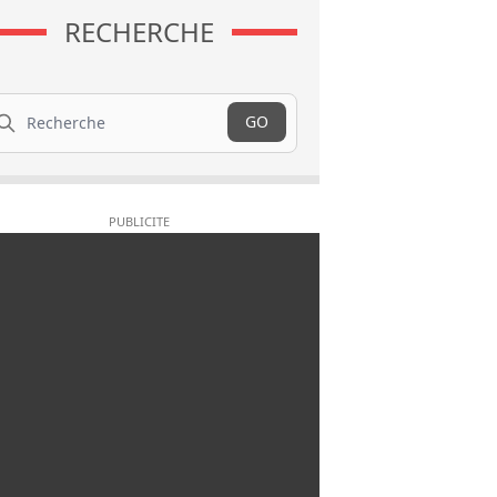
RECHERCHE
cherche
GO