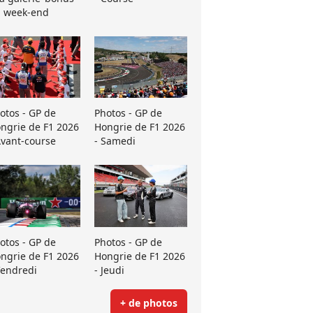
 week-end
otos - GP de
Photos - GP de
ngrie de F1 2026
Hongrie de F1 2026
Avant-course
- Samedi
otos - GP de
Photos - GP de
ngrie de F1 2026
Hongrie de F1 2026
Vendredi
- Jeudi
+ de photos