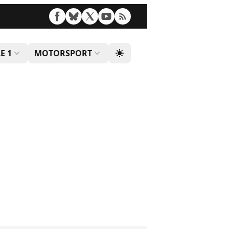
E 1
MOTORSPORT