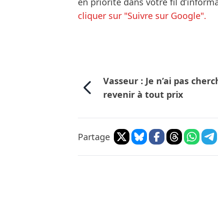
en priorité dans votre fil d’infor
cliquer sur "Suivre sur Google".
Vasseur : Je n’ai pas cherc
revenir à tout prix
Partage