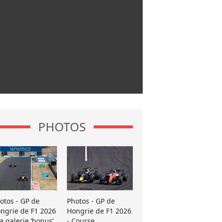
PHOTOS
otos - GP de
Photos - GP de
ngrie de F1 2026
Hongrie de F1 2026
La galerie ’bonus’
- Course