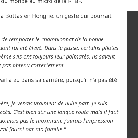
 du monde au micro de la RTBF.
à Bottas en Hongrie, un geste qui pourrait
st de remporter le championnat de la bonne
nt j’ai été élevé. Dans le passé, certains pilotes
me s’ils ont toujours leur palmarès, ils savent
tre pas obtenu correctement."
ail a eu dans sa carrière, puisqu’il n’a pas été
re, je venais vraiment de nulle part. Je suis
cès. C’est bien sûr une longue route mais il faut
e donnais pas le maximum, j’aurais l’impression
ail fourni par ma famille."