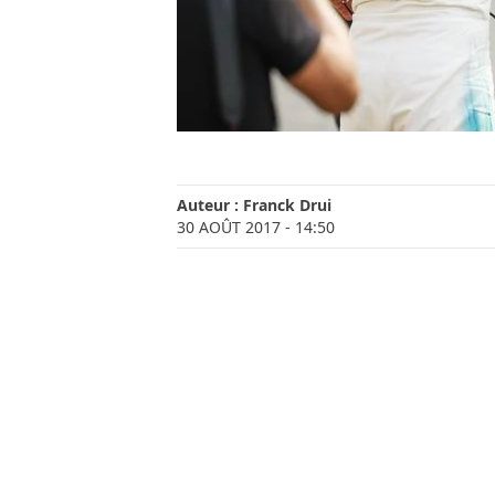
Auteur :
Franck Drui
30 AOÛT 2017
- 14:50