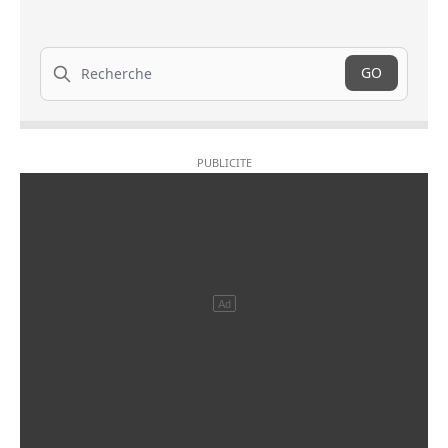
Recherche
GO