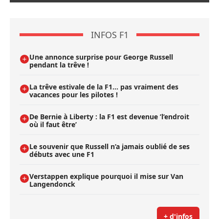
INFOS F1
Une annonce surprise pour George Russell
pendant la trêve !
La trêve estivale de la F1... pas vraiment des
vacances pour les pilotes !
De Bernie à Liberty : la F1 est devenue ’l’endroit
où il faut être’
Le souvenir que Russell n’a jamais oublié de ses
débuts avec une F1
Verstappen explique pourquoi il mise sur Van
Langendonck
+ d'infos