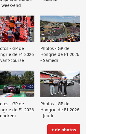
 week-end
otos - GP de
Photos - GP de
ngrie de F1 2026
Hongrie de F1 2026
Avant-course
- Samedi
otos - GP de
Photos - GP de
ngrie de F1 2026
Hongrie de F1 2026
Vendredi
- Jeudi
+ de photos