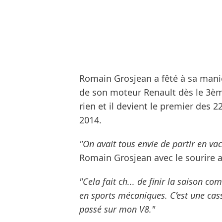
Romain Grosjean a fêté à sa manièr
de son moteur Renault dès le 3èm
rien et il devient le premier des 
2014.
"On avait tous envie de partir en va
Romain Grosjean avec le sourire a
"Cela fait ch... de finir la saison c
en sports mécaniques. C’est une cass
passé sur mon V8."