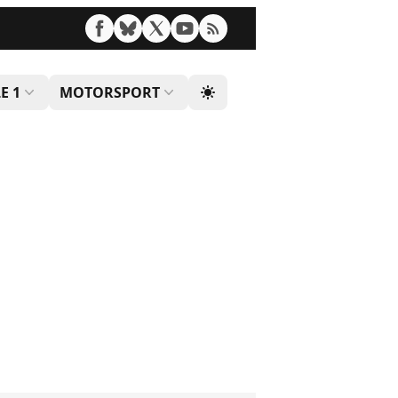
E 1
MOTORSPORT