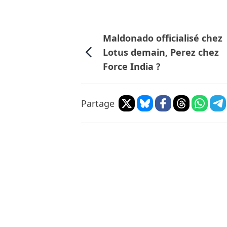
Maldonado officialisé chez
Lotus demain, Perez chez
Force India ?
Partage