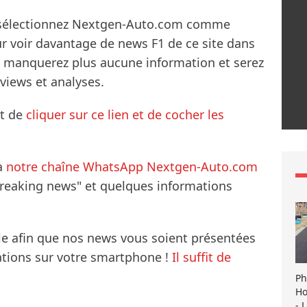
s sélectionnez Nextgen-Auto.com comme
ur voir davantage de news F1 de ce site dans
ne manquerez plus aucune information et serez
rviews et analyses.
it de
cliquer sur ce lien et de cocher les
à
notre chaîne WhatsApp Nextgen-Auto.com
breaking news" et quelques informations
le afin que nos news vous soient présentées
mations sur votre smartphone !
Il suffit de
Ph
Ho
- 