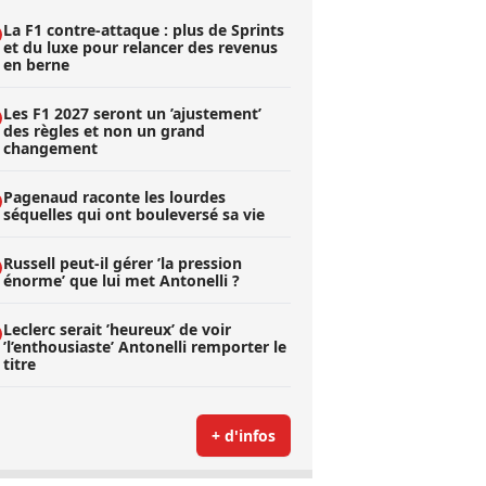
La F1 contre-attaque : plus de Sprints
et du luxe pour relancer des revenus
en berne
Les F1 2027 seront un ’ajustement’
des règles et non un grand
changement
Pagenaud raconte les lourdes
séquelles qui ont bouleversé sa vie
Russell peut-il gérer ’la pression
énorme’ que lui met Antonelli ?
Leclerc serait ’heureux’ de voir
’l’enthousiaste’ Antonelli remporter le
titre
+ d'infos