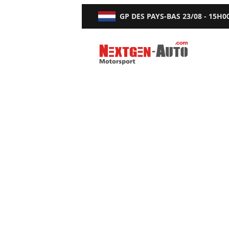
GP DES PAYS-BAS
23/08 - 15H0
Nextgen-Auto.com