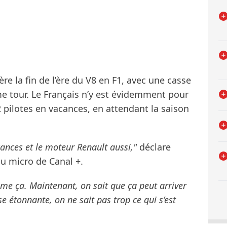
e la fin de l’ère du V8 en F1, avec une casse
e tour. Le Français n’y est évidemment pour
22 pilotes en vacances, en attendant la saison
cances et le moteur Renault aussi,"
déclare
u micro de Canal +.
omme ça. Maintenant, on sait que ça peut arriver
e étonnante, on ne sait pas trop ce qui s’est