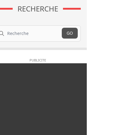
RECHERCHE
cherche
GO