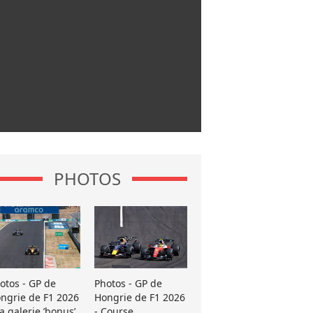
PHOTOS
otos - GP de
Photos - GP de
ngrie de F1 2026
Hongrie de F1 2026
La galerie ’bonus’
- Course