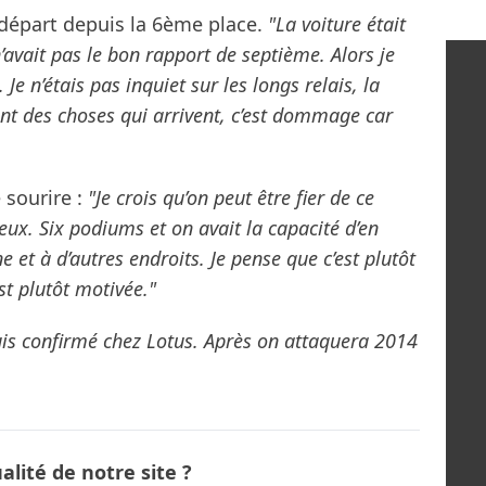
 départ depuis la 6ème place.
"La voiture était
’avait pas le bon rapport de septième. Alors je
Je n’étais pas inquiet sur les longs relais, la
ont des choses qui arrivent, c’est dommage car
 sourire :
"Je crois qu’on peut être fier de ce
reux. Six podiums et on avait la capacité d’en
 et à d’autres endroits. Je pense que c’est plutôt
st plutôt motivée."
 suis confirmé chez Lotus. Après on attaquera 2014
lité de notre site ?