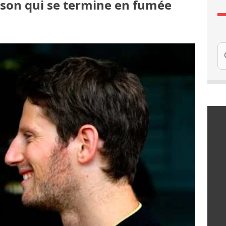
aison qui se termine en fumée
Re