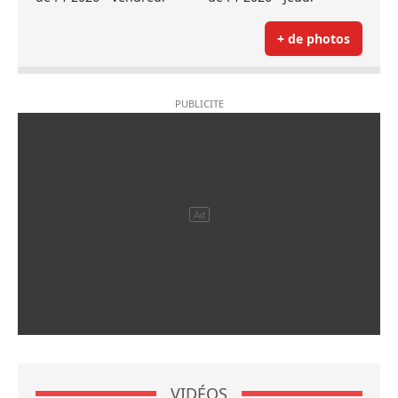
+ de photos
VIDÉOS