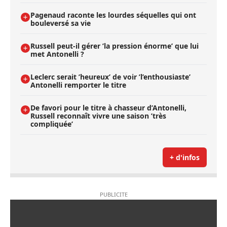
Pagenaud raconte les lourdes séquelles qui ont
bouleversé sa vie
Russell peut-il gérer ’la pression énorme’ que lui
met Antonelli ?
Leclerc serait ’heureux’ de voir ’l’enthousiaste’
Antonelli remporter le titre
De favori pour le titre à chasseur d’Antonelli,
Russell reconnaît vivre une saison ’très
compliquée’
+ d'infos