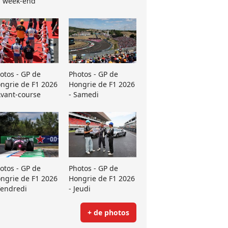
 week-end
otos - GP de
Photos - GP de
ngrie de F1 2026
Hongrie de F1 2026
Avant-course
- Samedi
otos - GP de
Photos - GP de
ngrie de F1 2026
Hongrie de F1 2026
Vendredi
- Jeudi
+ de photos