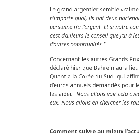
Le grand argentier semble vraime
n’importe quoi, ils ont deux partenai
personne n’a l’argent. Et si notre cont
c’est d’ailleurs le conseil que j’ai à
d’autres opportunités."
Concernant les autres Grands Prix
déclaré hier que Bahreïn aura lie
Quant à la Corée du Sud, qui affir
d’euros annuels demandés pour le 
les aider.
"Nous allons voir cela av
eux. Nous allons en chercher les rais
Comment suivre au mieux l’actua