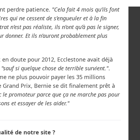
nt perdre patience.
"Cela fait 4 mois qu’ils font
res qui ne cessent de s’engueuler et à la fin
rat n’est pas réaliste, ils n’ont qu’à pas le signer,
 leur donner. Et ils n’auront probablement plus
 en doute pour 2012, Ecclestone avait déjà
u
"sauf si quelque chose de terrible survient."
.
me ne plus pouvoir payer les 35 millions
Grand Prix, Bernie se dit finalement prêt à
ec le promoteur parce que ça ne marche pas pour
ons et essayer de les aider."
lité de notre site ?