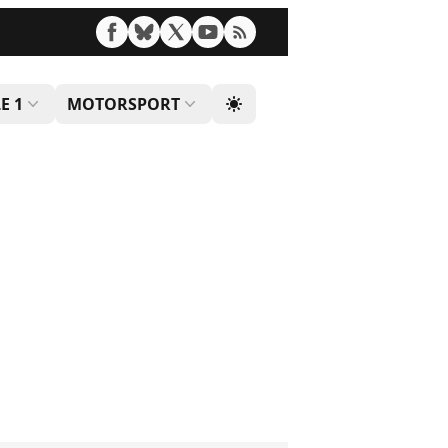
E 1
MOTORSPORT