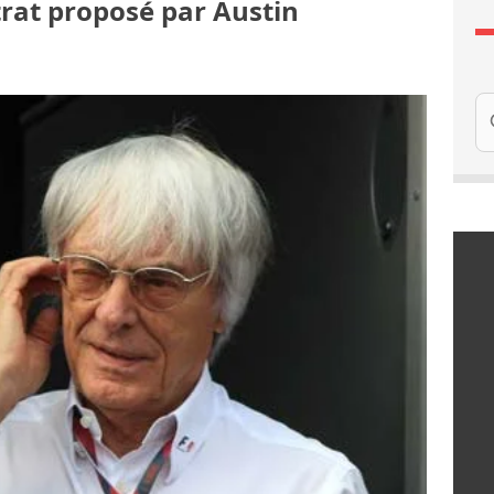
trat proposé par Austin
Re