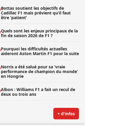
Bottas soutient les objectifs de
Cadillac F1 mais prévient qu’il faut
être ’patient’
Quels sont les enjeux principaux de la
fin de saison 2026 de F1 ?
Pourquoi les difficultés actuelles
aideront Aston Martin F1 pour la suite
Norris a été salué pour sa ’vraie
performance de champion du monde’
en Hongrie
Albon : Williams F1 a fait un recul de
deux ou trois ans
+ d'infos