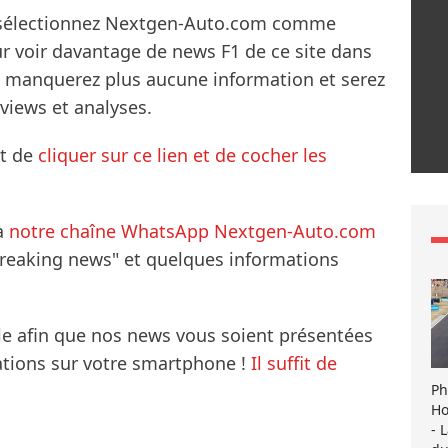
s sélectionnez Nextgen-Auto.com comme
ur voir davantage de news F1 de ce site dans
ne manquerez plus aucune information et serez
rviews et analyses.
it de
cliquer sur ce lien et de cocher les
à
notre chaîne WhatsApp Nextgen-Auto.com
breaking news" et quelques informations
le afin que nos news vous soient présentées
mations sur votre smartphone !
Il suffit de
Ph
Ho
- 