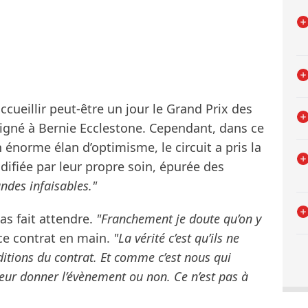
accueillir peut-être un jour le Grand Prix des
signé à Bernie Ecclestone. Cependant, dans ce
énorme élan d’optimisme, le circuit a pris la
ifiée par leur propre soin, épurée des
ndes infaisables."
pas fait attendre.
"Franchement je doute qu’on y
 ce contrat en main.
"La vérité c’est qu’ils ne
itions du contrat. Et comme c’est nous qui
 leur donner l’évènement ou non. Ce n’est pas à