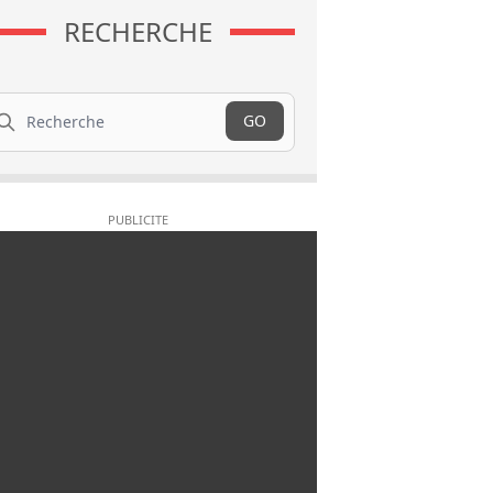
RECHERCHE
cherche
GO