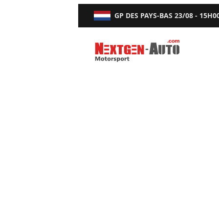
GP DES PAYS-BAS
23/08 - 15H0
Nextgen-Auto.com