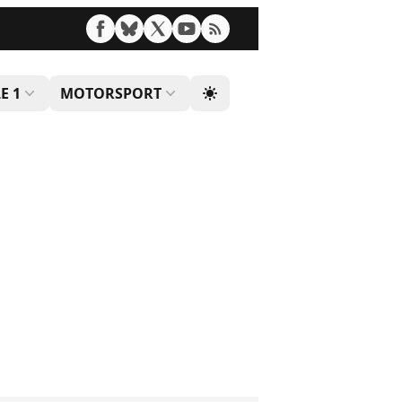
E 1
MOTORSPORT