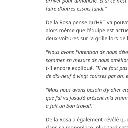
arriver pour dimanche. Et si ce n’est
faire d’autres essais lundi."
De la Rosa pense qu’HRT va pouvoi
alors même que l’équipe est actu
deux voitures sur la grille lors d
"Nous avons l’intention de nous déve
sommes en mesure de nous améliorer 
t-il encore expliqué.
"Il ne faut pa
de dix-neuf à vingt courses par an, 
"Mais nous avons besoin d’y aller é
que j’ai vu jusqu’à présent m’a vraim
a fait un bon travail."
De la Rosa a également révélé que
dans sa monoplace, plus tard cet