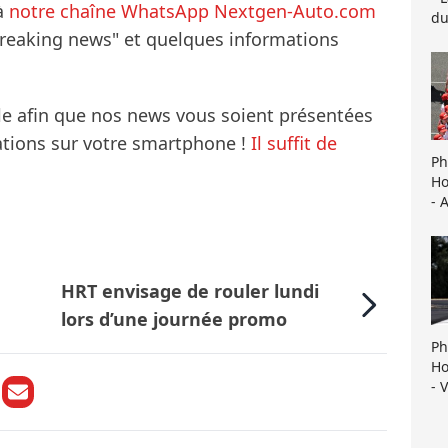
à
notre chaîne WhatsApp Nextgen-Auto.com
du
breaking news" et quelques informations
le afin que nos news vous soient présentées
mations sur votre smartphone !
Il suffit de
Ph
Ho
- 
HRT envisage de rouler lundi
lors d’une journée promo
Ph
Ho
- 