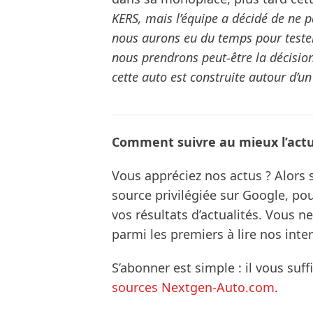
KERS, mais l’équipe a décidé de ne pa
nous aurons eu du temps pour tester
nous prendrons peut-être la décision d
cette auto est construite autour d’un
Comment suivre au mieux l’actua
Vous appréciez nos actus ? Alor
source privilégiée sur Google, po
vos résultats d’actualités. Vous 
parmi les premiers à lire nos inte
S’abonner est simple : il vous suff
sources Nextgen-Auto.com
.