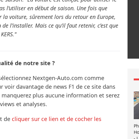
s l’utiliser en début de saison. Une fois que
 la voiture, sûrement lors du retour en Europe,
e l’installer. Mais ce qu’il faut retenir, c’est que
 KERS."
lité de notre site ?
s sélectionnez Nextgen-Auto.com comme
ur voir davantage de news F1 de ce site dans
ne manquerez plus aucune information et serez
rviews et analyses.
it de
cliquer sur ce lien et de cocher les
Ph
Ho
- 