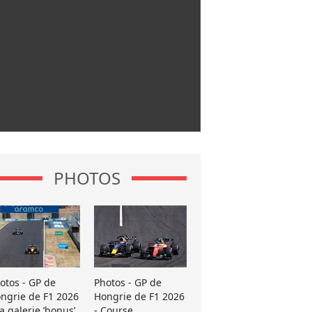
PHOTOS
otos - GP de
Photos - GP de
ngrie de F1 2026
Hongrie de F1 2026
La galerie ’bonus’
- Course