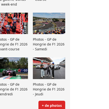
 week-end
otos - GP de
Photos - GP de
ngrie de F1 2026
Hongrie de F1 2026
Avant-course
- Samedi
otos - GP de
Photos - GP de
ngrie de F1 2026
Hongrie de F1 2026
Vendredi
- Jeudi
+ de photos