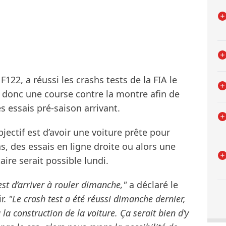
122, a réussi les crashs tests de la FIA le
 donc une course contre la montre afin de
es essais pré-saison arrivant.
jectif est d’avoir une voiture prête pour
, des essais en ligne droite ou alors une
ire serait possible lundi.
 est d’arriver à rouler dimanche,"
a déclaré le
ir.
"Le crash test a été réussi dimanche dernier,
 la construction de la voiture. Ça serait bien d’y