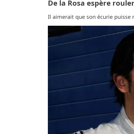
De la Rosa espère roul
Il aimerait que son écurie puisse 