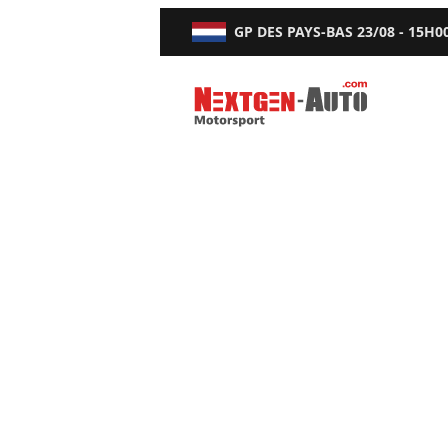
GP DES PAYS-BAS
23/08 - 15H0
Nextgen-Auto.com