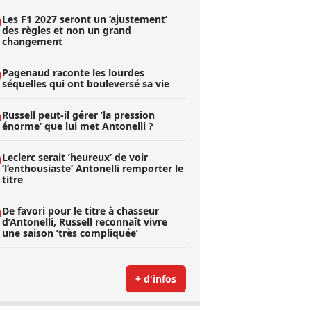
Les F1 2027 seront un ’ajustement’
des règles et non un grand
changement
Pagenaud raconte les lourdes
séquelles qui ont bouleversé sa vie
Russell peut-il gérer ’la pression
énorme’ que lui met Antonelli ?
Leclerc serait ’heureux’ de voir
’l’enthousiaste’ Antonelli remporter le
titre
De favori pour le titre à chasseur
d’Antonelli, Russell reconnaît vivre
une saison ’très compliquée’
+ d'infos