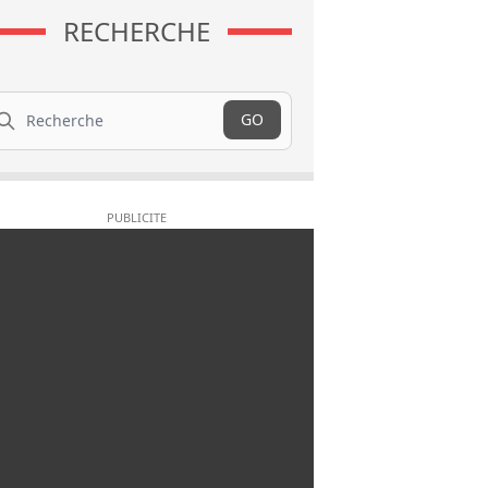
RECHERCHE
cherche
GO