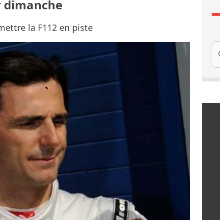
er dimanche
mettre la F112 en piste
Re