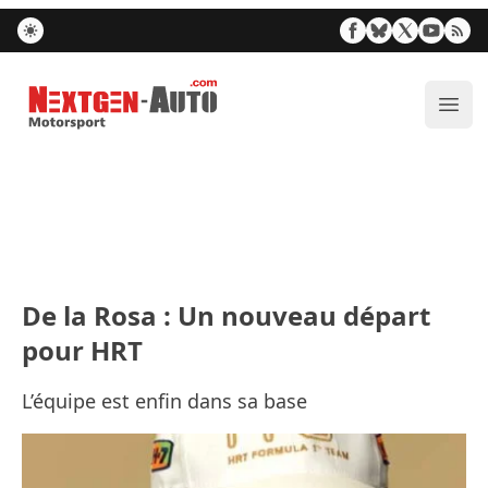
Nextgen-Auto.com
Ouvr
De la Rosa : Un nouveau départ
pour HRT
L’équipe est enfin dans sa base