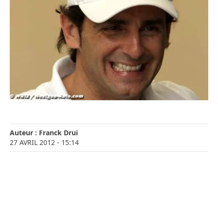
Auteur :
Franck Drui
27 AVRIL 2012
- 15:14