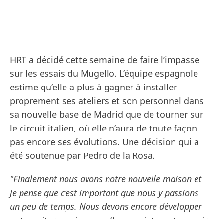
HRT a décidé cette semaine de faire l’impasse
sur les essais du Mugello. L’équipe espagnole
estime qu’elle a plus à gagner à installer
proprement ses ateliers et son personnel dans
sa nouvelle base de Madrid que de tourner sur
le circuit italien, où elle n’aura de toute façon
pas encore ses évolutions. Une décision qui a
été soutenue par Pedro de la Rosa.
"Finalement nous avons notre nouvelle maison et
je pense que c’est important que nous y passions
un peu de temps. Nous devons encore développer