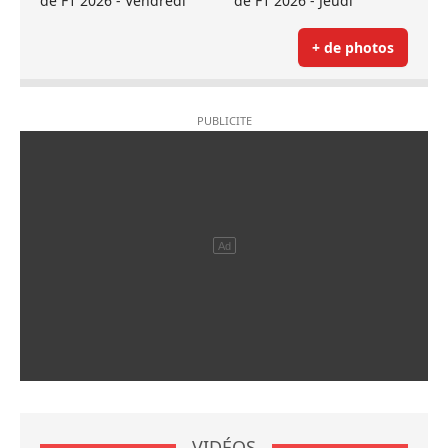
de F1 2026 - Vendredi
de F1 2026 - Jeudi
+ de photos
VIDÉOS