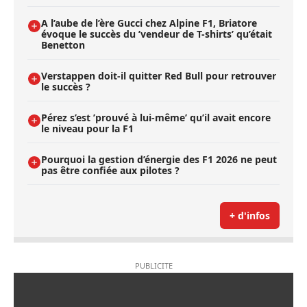
A l’aube de l’ère Gucci chez Alpine F1, Briatore
évoque le succès du ’vendeur de T-shirts’ qu’était
Benetton
Verstappen doit-il quitter Red Bull pour retrouver
le succès ?
Pérez s’est ’prouvé à lui-même’ qu’il avait encore
le niveau pour la F1
Pourquoi la gestion d’énergie des F1 2026 ne peut
pas être confiée aux pilotes ?
+ d'infos