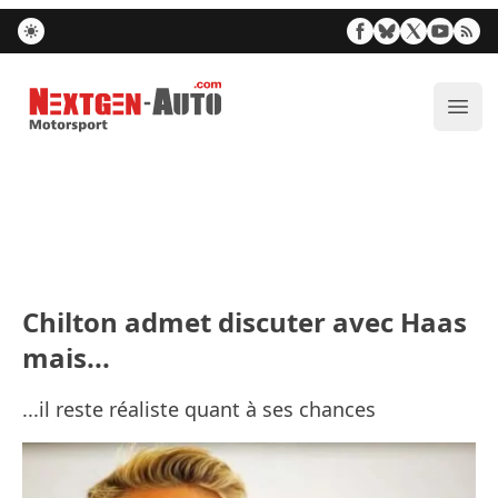
Nextgen-Auto.com
Ouvr
Chilton admet discuter avec Haas
mais...
...il reste réaliste quant à ses chances