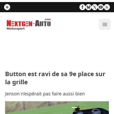
Nextgen-Auto.com
Ouvr
Button est ravi de sa 9e place sur
la grille
Jenson n’espérait pas faire aussi bien