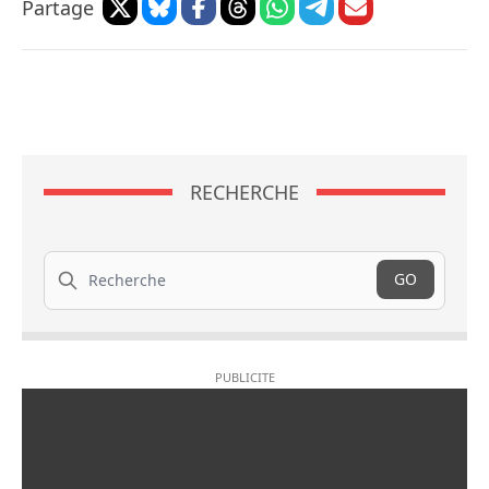
Partage
RECHERCHE
Recherche
GO