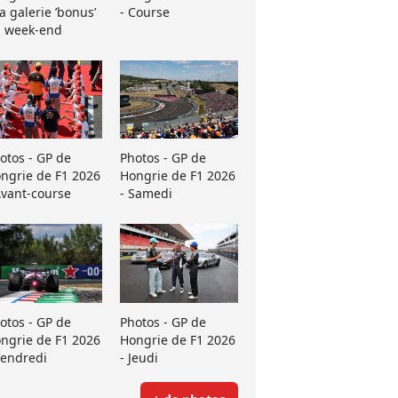
La galerie ’bonus’
- Course
 week-end
otos - GP de
Photos - GP de
ngrie de F1 2026
Hongrie de F1 2026
Avant-course
- Samedi
otos - GP de
Photos - GP de
ngrie de F1 2026
Hongrie de F1 2026
Vendredi
- Jeudi