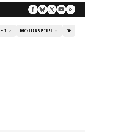
E 1
MOTORSPORT