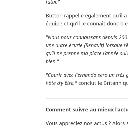
futur."
Button rappelle également qu’il 
équipe et qu’il le connaît donc bie
"Nous nous connaissans depuis 2001,
une autre écurie (Renault) lorsque j’ét
qu’il ne prenne ma place l’année su
bien."
"Courir avec Fernando sera un très gr
hâte d’y être,"
conclut le Britanniq
Comment suivre au mieux l’actua
Vous appréciez nos actus ? Alor