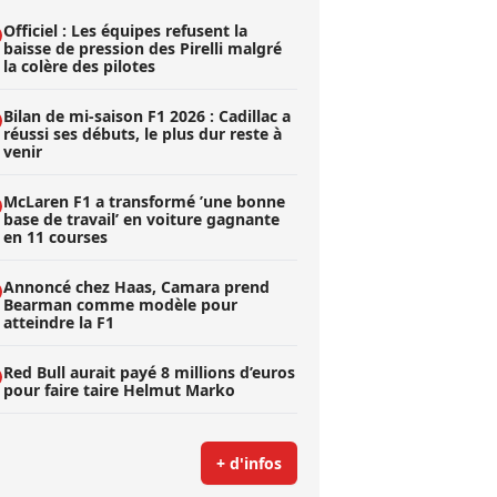
Officiel : Les équipes refusent la
baisse de pression des Pirelli malgré
la colère des pilotes
Bilan de mi-saison F1 2026 : Cadillac a
réussi ses débuts, le plus dur reste à
venir
McLaren F1 a transformé ’une bonne
base de travail’ en voiture gagnante
en 11 courses
Annoncé chez Haas, Camara prend
Bearman comme modèle pour
atteindre la F1
Red Bull aurait payé 8 millions d’euros
pour faire taire Helmut Marko
+ d'infos