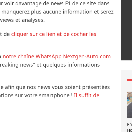
ur voir davantage de news F1 de ce site dans
ne manquerez plus aucune information et serez
rviews et analyses.
it de
cliquer sur ce lien et de cocher les
à
notre chaîne WhatsApp Nextgen-Auto.com
breaking news" et quelques informations
le afin que nos news vous soient présentées
mations sur votre smartphone !
Il suffit de
Ph
Ho