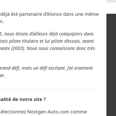
a déjà été partenaire d’Alonso dans une même
n.
 nous étions d’ailleurs déjà coéquipiers dans
ais pilote titulaire et lui pilote d’essais, avant
ivante (2003). Nous nous connaissons donc très
and défi, mais un défi excitant. J’ai vraiment
ue.
lité de notre site ?
s sélectionnez Nextgen-Auto.com comme