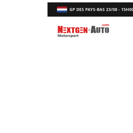
GP DES PAYS-BAS
23/08 - 15H0
Nextgen-Auto.com