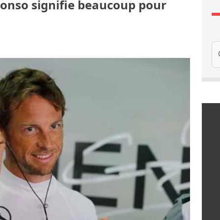
Alonso signifie beaucoup pour
Re