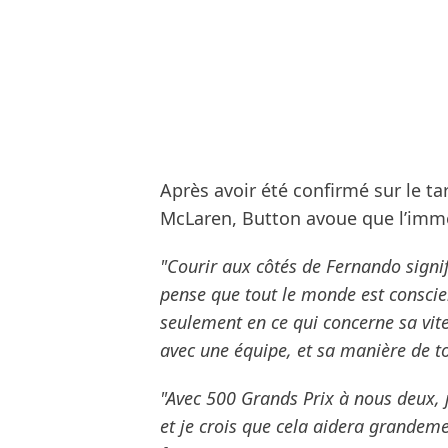
Après avoir été confirmé sur le t
McLaren, Button avoue que l’immens
"Courir aux côtés de Fernando signi
pense que tout le monde est conscie
seulement en ce qui concerne sa vit
avec une équipe, et sa manière de to
"Avec 500 Grands Prix à nous deux,
et je crois que cela aidera grandem