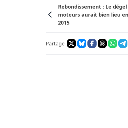
Rebondissement : Le dégel
moteurs aurait bien lieu e
2015
Partage