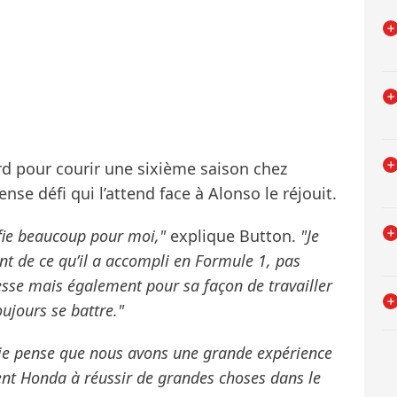
ard pour courir une sixième saison chez
e défi qui l’attend face à Alonso le réjouit.
fie beaucoup pour moi,"
explique Button.
"Je
nt de ce qu’il a accompli en Formule 1, pas
esse mais également pour sa façon de travailler
ujours se battre."
 je pense que nous avons une grande expérience
ent Honda à réussir de grandes choses dans le