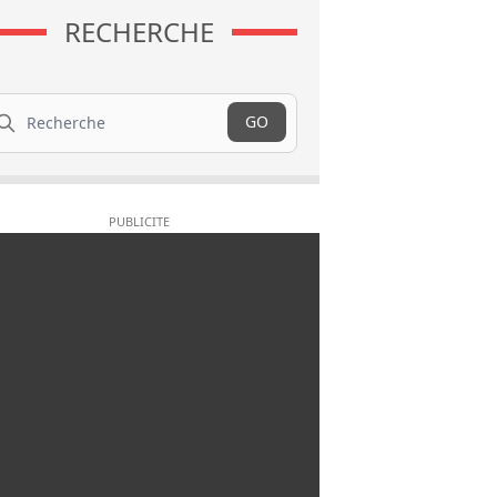
RECHERCHE
cherche
GO