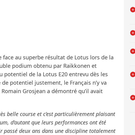
e face au superbe résultat de Lotus lors de la
ouble podium obtenu par Raikkonen et
u potentiel de la Lotus E20 entrevu dès les
e de potentiel justement, le Français n’y va
i Romain Grosjean a démontré qu’il avait
rès belle course et c’est particulièrement plaisant
ium, d’autant que leurs performances ont été
ir passé deux ans dans une discipline totalement