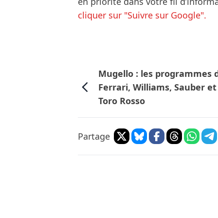
en priorité dans votre fil d’infor
cliquer sur "Suivre sur Google".
Mugello : les programmes 
Ferrari, Williams, Sauber et
Toro Rosso
Partage