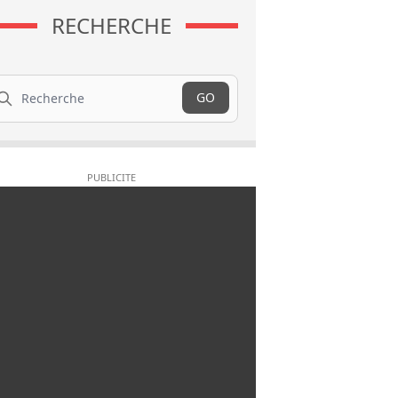
RECHERCHE
cherche
GO