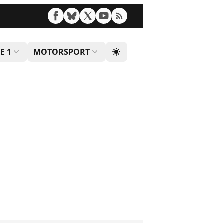
E 1
MOTORSPORT