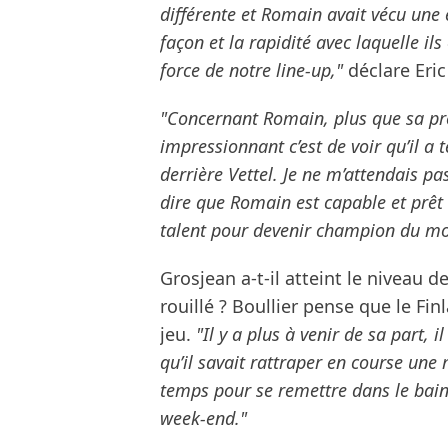
différente et Romain avait vécu une 
façon et la rapidité avec laquelle il
force de notre line-up,"
déclare Eric 
"Concernant Romain, plus que sa pré
impressionnant c’est de voir qu’il a
derrière Vettel. Je ne m’attendais pa
dire que Romain est capable et prêt à
talent pour devenir champion du mo
Grosjean a-t-il atteint le niveau 
rouillé ? Boullier pense que le F
jeu.
"Il y a plus à venir de sa part, 
qu’il savait rattraper en course une 
temps pour se remettre dans le bain 
week-end."