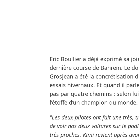
Eric Boullier a déjà exprimé sa joi
dernière course de Bahreïn. Le d
Grosjean a été la concrétisation d
essais hivernaux. Et quand il parl
pas par quatre chemins : selon lu
l’étoffe d’un champion du monde.
"Les deux pilotes ont fait une très, t
de voir nos deux voitures sur le pod
très proches. Kimi revient après avo