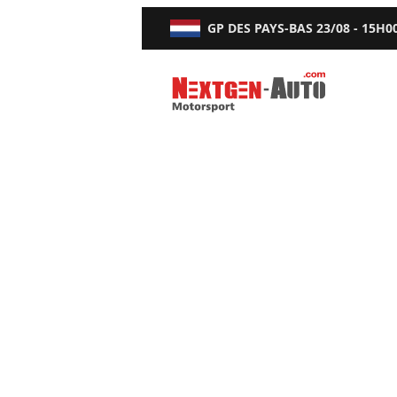
GP DES PAYS-BAS
23/08 - 15H0
Nextgen-Auto.com