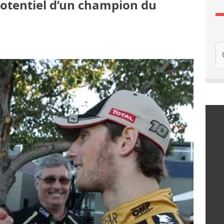
 potentiel d’un champion du
Re