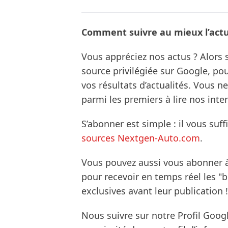
Comment suivre au mieux l’actua
Vous appréciez nos actus ? Alor
source privilégiée sur Google, po
vos résultats d’actualités. Vous 
parmi les premiers à lire nos inte
S’abonner est simple : il vous suff
sources Nextgen-Auto.com
.
Vous pouvez aussi vous abonner 
pour recevoir en temps réel les "
exclusives avant leur publication !
Nous suivre sur notre Profil Goog