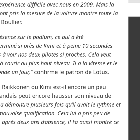
expérience difficile avec nous en 2009. Mais la
s ont pris la mesure de la voiture montre toute la
Boullier.
sence sur le podium, ce qui a été
 terminé si près de Kimi et à peine 10 secondes
s à voir nos deux pilotes si proches. Cela veut
 courir au plus haut niveau. Il a la vitesse et le
nde un jour,"
confirme le patron de Lotus.
de Raikkonen ou Kimi est-il encore un peu
inlandais peut encore hausser son niveau de
il a démontre plusieurs fois qu’il avait le rythme et
mauvaise qualification. Cela lui a pris peu de
après deux ans d’absence, il l’a aussi montré ce