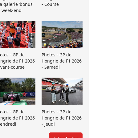
La galerie ’bonus’
- Course
 week-end
otos - GP de
Photos - GP de
ngrie de F1 2026
Hongrie de F1 2026
Avant-course
- Samedi
otos - GP de
Photos - GP de
ngrie de F1 2026
Hongrie de F1 2026
Vendredi
- Jeudi