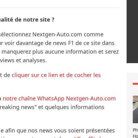
lité de notre site ?
s sélectionnez Nextgen-Auto.com comme
ur voir davantage de news F1 de ce site dans
ne manquerez plus aucune information et serez
rviews et analyses.
it de
cliquer sur ce lien et de cocher les
à
notre chaîne WhatsApp Nextgen-Auto.com
breaking news" et quelques informations
le afin que nos news vous soient présentées
Ph
Ho