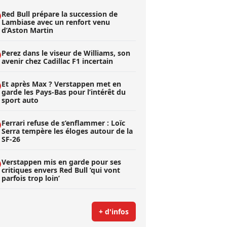
Red Bull prépare la succession de
Lambiase avec un renfort venu
d’Aston Martin
Perez dans le viseur de Williams, son
avenir chez Cadillac F1 incertain
Et après Max ? Verstappen met en
garde les Pays-Bas pour l’intérêt du
sport auto
Ferrari refuse de s’enflammer : Loïc
Serra tempère les éloges autour de la
SF-26
Verstappen mis en garde pour ses
critiques envers Red Bull ’qui vont
parfois trop loin’
+ d'infos