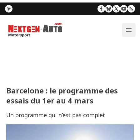
Nextgen-Auto.com
Ouvr
Barcelone : le programme des
essais du 1er au 4 mars
Un programme qui n’est pas complet