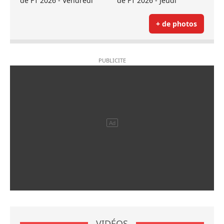
de F1 2026 - Vendredi
de F1 2026 - Jeudi
+ de photos
VIDÉOS