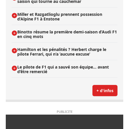
saison qui tourne au cauchemar
Miller et Razgatlioglu prennent possession
d’Alpine F1 à Enstone
Binotto résume la première demi-saison d’Audi F1
en cinq mots
Hamilton et les pénalités ? Herbert charge le
pilote Ferrari, qui n’a ’aucune excuse’
Le pilote de F1 qui a sauvé son équipe… avant
d’être remercié
+ d'infos