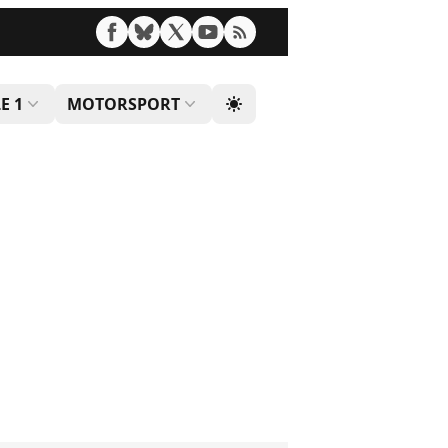
E 1
MOTORSPORT