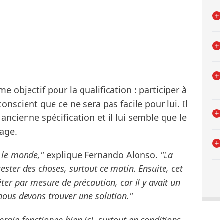
objectif pour la qualification : participer à
conscient que ce ne sera pas facile pour lui. Il
ncienne spécification et il lui semble que le
age.
t le monde,"
explique Fernando Alonso.
"La
 tester des choses, surtout ce matin. Ensuite, cet
er par mesure de précaution, car il y avait un
nous devons trouver une solution."
rgie fonctionne bien ici, surtout en conditions