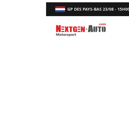
GP DES PAYS-BAS
23/08 - 15H0
Nextgen-Auto.com