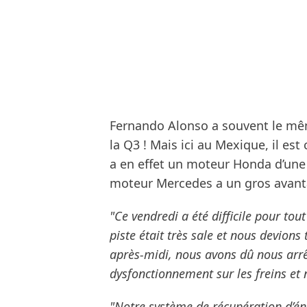
Fernando Alonso a souvent le même 
la Q3 ! Mais ici au Mexique, il est 
a en effet un moteur Honda d’une a
moteur Mercedes a un gros avant
"Ce vendredi a été difficile pour tou
piste était très sale et nous devions
après-midi, nous avons dû nous arrêt
dysfonctionnement sur les freins et 
"Notre système de récupération d’éne