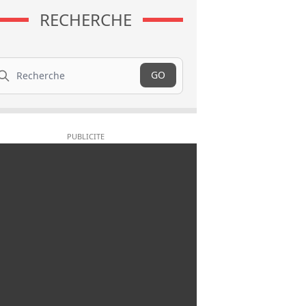
RECHERCHE
cherche
GO