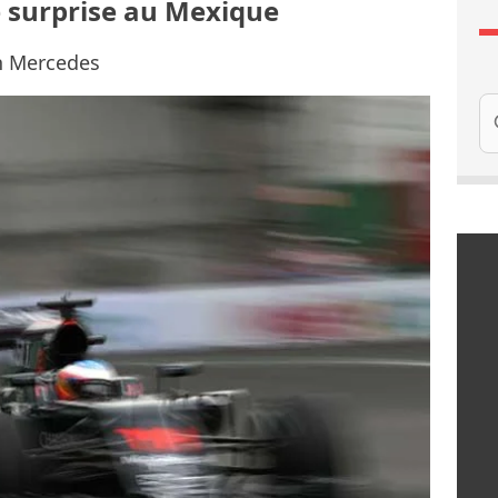
e surprise au Mexique
n Mercedes
Re