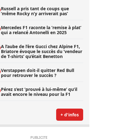
Russell a pris tant de coups que
’même Rocky n’y arriverait pas’
Mercedes F1 raconte la ’remise à plat’
qui a relancé Antonelli en 2025
A l’aube de l’ère Gucci chez Alpine F1,
Briatore évoque le succès du ’vendeur
de T-shirts’ qu’était Benetton
Verstappen doit-il quitter Red Bull
pour retrouver le succès ?
Pérez s’est ’prouvé à lui-même’ qu’il
avait encore le niveau pour la F1
+ d'infos