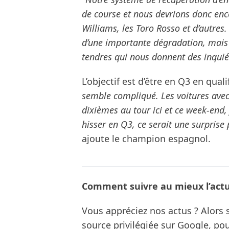
de course et nous devrions donc enc
Williams, les Toro Rosso et d’autres.
d’une importante dégradation, mais 
tendres qui nous donnent des inquié
L’objectif est d’être en Q3 en quali
semble compliqué. Les voitures av
dixièmes au tour ici et ce week-end,
hisser en Q3, ce serait une surprise 
ajoute le champion espagnol.
Comment suivre au mieux l’actua
Vous appréciez nos actus ? Alor
source privilégiée sur Google, po