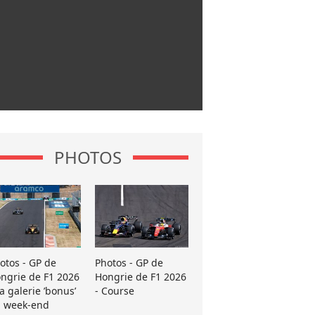
PHOTOS
otos - GP de
Photos - GP de
ngrie de F1 2026
Hongrie de F1 2026
La galerie ’bonus’
- Course
 week-end