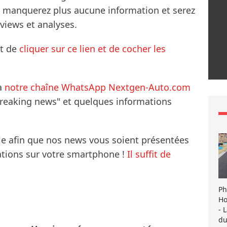
ne manquerez plus aucune information et serez
rviews et analyses.
it de
cliquer sur ce lien et de cocher les
à
notre chaîne WhatsApp Nextgen-Auto.com
breaking news" et quelques informations
le afin que nos news vous soient présentées
mations sur votre smartphone !
Il suffit de
Ph
Ho
- 
du