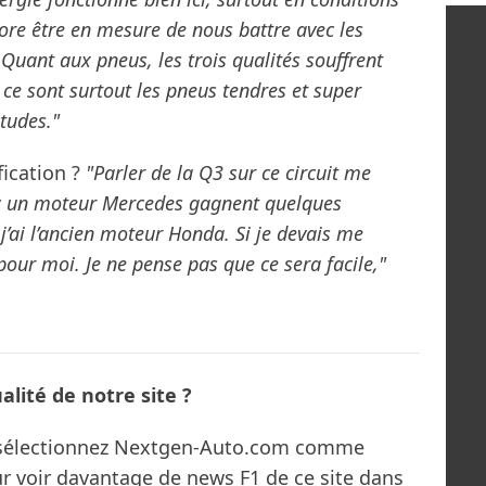
ore être en mesure de nous battre avec les
 Quant aux pneus, les trois qualités souffrent
ce sont surtout les pneus tendres et super
tudes."
fication ?
"Parler de la Q3 sur ce circuit me
ec un moteur Mercedes gagnent quelques
 j’ai l’ancien moteur Honda. Si je devais me
pour moi. Je ne pense pas que ce sera facile,"
lité de notre site ?
s sélectionnez Nextgen-Auto.com comme
ur voir davantage de news F1 de ce site dans