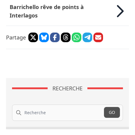
Barrichello rêve de points à
Interlagos
Partage
RECHERCHE
Recherche
GO