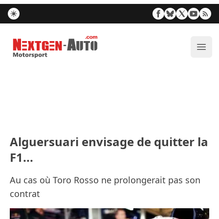
Nextgen-Auto.com
Ouvr
Alguersuari envisage de quitter la
F1...
Au cas où Toro Rosso ne prolongerait pas son
contrat