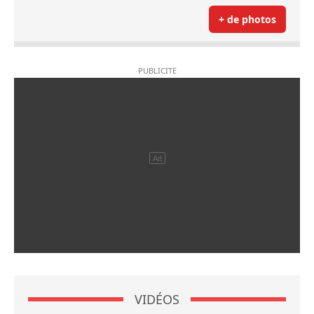
+ de photos
VIDÉOS