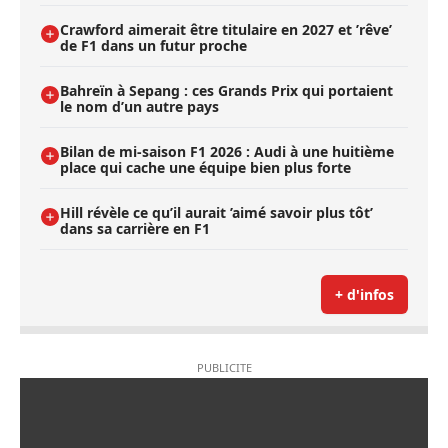
Crawford aimerait être titulaire en 2027 et ’rêve’
de F1 dans un futur proche
Bahreïn à Sepang : ces Grands Prix qui portaient
le nom d’un autre pays
Bilan de mi-saison F1 2026 : Audi à une huitième
place qui cache une équipe bien plus forte
Hill révèle ce qu’il aurait ’aimé savoir plus tôt’
dans sa carrière en F1
+ d'infos