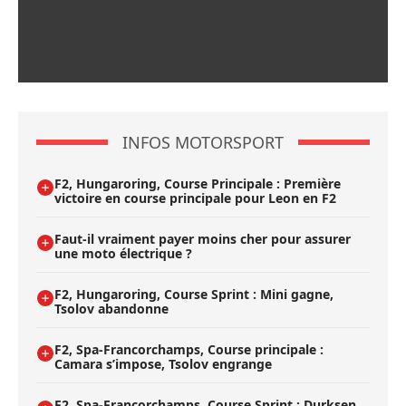
INFOS MOTORSPORT
F2, Hungaroring, Course Principale : Première
victoire en course principale pour Leon en F2
Faut-il vraiment payer moins cher pour assurer
une moto électrique ?
F2, Hungaroring, Course Sprint : Mini gagne,
Tsolov abandonne
F2, Spa-Francorchamps, Course principale :
Camara s’impose, Tsolov engrange
F2, Spa-Francorchamps, Course Sprint : Durksen