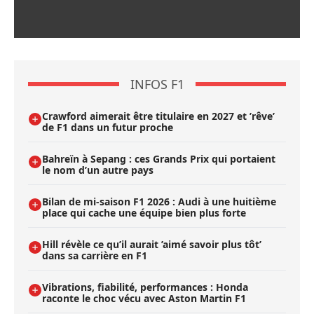
INFOS F1
Crawford aimerait être titulaire en 2027 et ’rêve’
de F1 dans un futur proche
Bahreïn à Sepang : ces Grands Prix qui portaient
le nom d’un autre pays
Bilan de mi-saison F1 2026 : Audi à une huitième
place qui cache une équipe bien plus forte
Hill révèle ce qu’il aurait ’aimé savoir plus tôt’
dans sa carrière en F1
Vibrations, fiabilité, performances : Honda
raconte le choc vécu avec Aston Martin F1