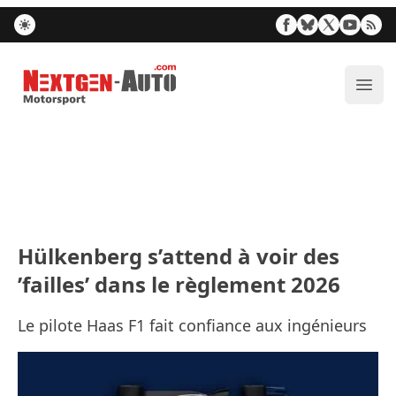
Nextgen-Auto.com
Ouvr
Hülkenberg s’attend à voir des
’failles’ dans le règlement 2026
Le pilote Haas F1 fait confiance aux ingénieurs