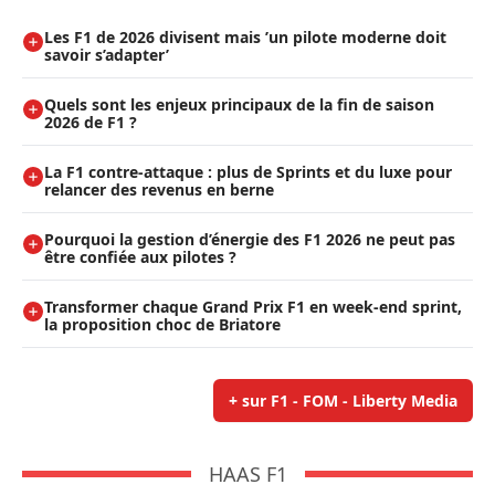
Les F1 de 2026 divisent mais ’un pilote moderne doit
savoir s’adapter’
Quels sont les enjeux principaux de la fin de saison
2026 de F1 ?
La F1 contre-attaque : plus de Sprints et du luxe pour
relancer des revenus en berne
Pourquoi la gestion d’énergie des F1 2026 ne peut pas
être confiée aux pilotes ?
Transformer chaque Grand Prix F1 en week-end sprint,
la proposition choc de Briatore
+ sur F1 - FOM - Liberty Media
HAAS F1