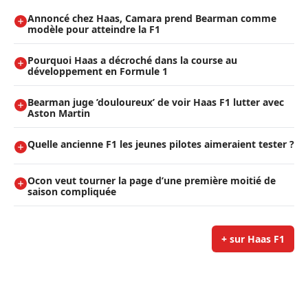
Annoncé chez Haas, Camara prend Bearman comme
modèle pour atteindre la F1
Pourquoi Haas a décroché dans la course au
développement en Formule 1
Bearman juge ’douloureux’ de voir Haas F1 lutter avec
Aston Martin
Quelle ancienne F1 les jeunes pilotes aimeraient tester ?
Ocon veut tourner la page d’une première moitié de
saison compliquée
+ sur Haas F1