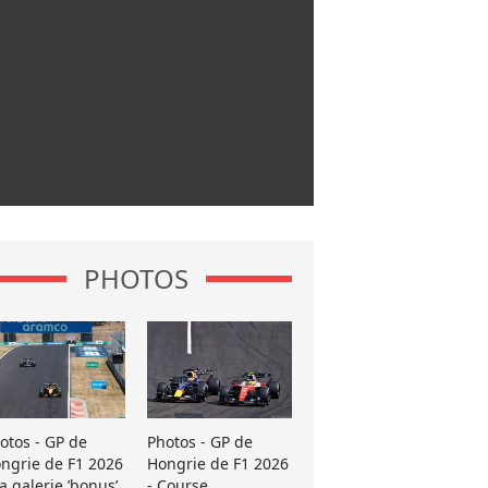
PHOTOS
otos - GP de
Photos - GP de
ngrie de F1 2026
Hongrie de F1 2026
La galerie ’bonus’
- Course