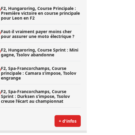
F2, Hungaroring, Course Principale :
Première victoire en course principale
pour Leon en F2
Faut-il vraiment payer moins cher
pour assurer une moto électrique ?
F2, Hungaroring, Course Sprint : Mini
gagne, Tsolov abandonne
F2, Spa-Francorchamps, Course
principale : Camara s’impose, Tsolov
engrange
F2, Spa-Francorchamps, Course
Sprint : Durksen s’impose, Tsolov
creuse l’écart au championnat
+ d'infos