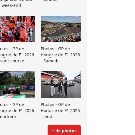
 week-end
otos - GP de
Photos - GP de
ngrie de F1 2026
Hongrie de F1 2026
Avant-course
- Samedi
otos - GP de
Photos - GP de
ngrie de F1 2026
Hongrie de F1 2026
Vendredi
- Jeudi
+ de photos