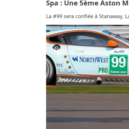
Spa : Une 5ème Aston M
La #99 sera confiée à Stanaway, L