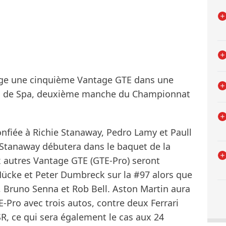
rge une cinquième Vantage GTE dans une
es de Spa, deuxième manche du Championnat
onfiée à Richie Stanaway, Pedro Lamy et Paull
 Stanaway débutera dans le baquet de la
 autres Vantage GTE (GTE-Pro) seront
Mücke et Peter Dumbreck sur la #97 alors que
, Bruno Senna et Rob Bell. Aston Martin aura
Pro avec trois autos, contre deux Ferrari
SR, ce qui sera également le cas aux 24