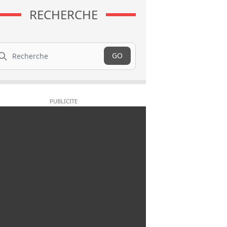
RECHERCHE
cherche
GO