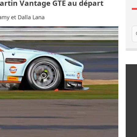
artin Vantage GTE au départ
amy et Dalla Lana
Re