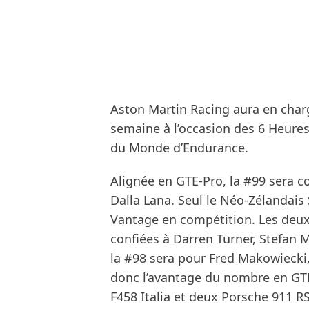
Aston Martin Racing aura en cha
semaine à l’occasion des 6 Heur
du Monde d’Endurance.
Alignée en GTE-Pro, la #99 sera c
Dalla Lana. Seul le Néo-Zélandais
Vantage en compétition. Les deux
confiées à Darren Turner, Stefan 
la #98 sera pour Fred Makowiecki
donc l’avantage du nombre en GTE-
F458 Italia et deux Porsche 911 R