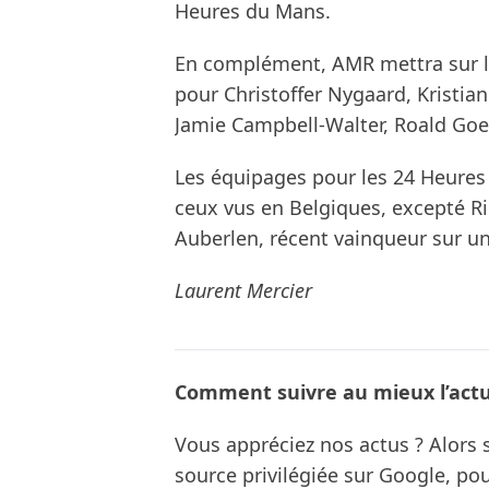
Heures du Mans.
En complément, AMR mettra sur l
pour Christoffer Nygaard, Kristian
Jamie Campbell-Walter, Roald Goet
Les équipages pour les 24 Heures
ceux vus en Belgiques, excepté Ri
Auberlen, récent vainqueur sur
Laurent Mercier
Comment suivre au mieux l’actua
Vous appréciez nos actus ? Alor
source privilégiée sur Google, po