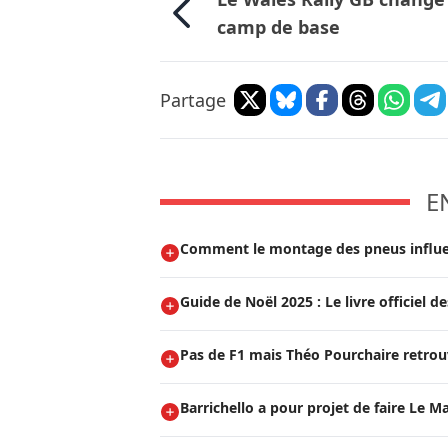
camp de base
Partage
E
Comment le montage des pneus influen
Guide de Noël 2025 : Le livre officiel
Pas de F1 mais Théo Pourchaire retrouv
Barrichello a pour projet de faire Le M