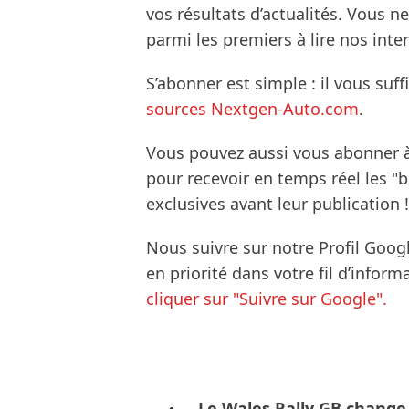
vos résultats d’actualités. Vous 
parmi les premiers à lire nos inte
S’abonner est simple : il vous suff
sources Nextgen-Auto.com
.
Vous pouvez aussi vous abonner 
pour recevoir en temps réel les "
exclusives avant leur publication !
Nous suivre sur notre Profil Goog
en priorité dans votre fil d’infor
cliquer sur "Suivre sur Google".
Le Wales Rally GB change