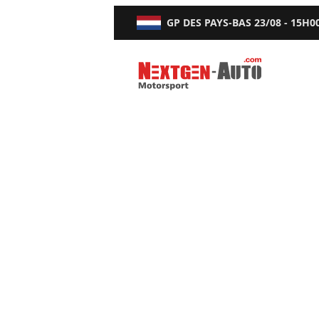
GP DES PAYS-BAS
23/08 - 15H0
Nextgen-Auto.com