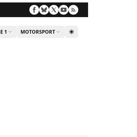
E 1
MOTORSPORT