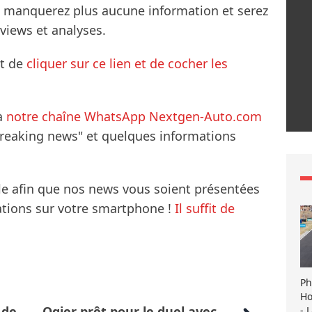
ne manquerez plus aucune information et serez
rviews et analyses.
it de
cliquer sur ce lien et de cocher les
à
notre chaîne WhatsApp Nextgen-Auto.com
breaking news" et quelques informations
le afin que nos news vous soient présentées
mations sur votre smartphone !
Il suffit de
Ph
Ho
 de
Ogier prêt pour le duel avec
- 