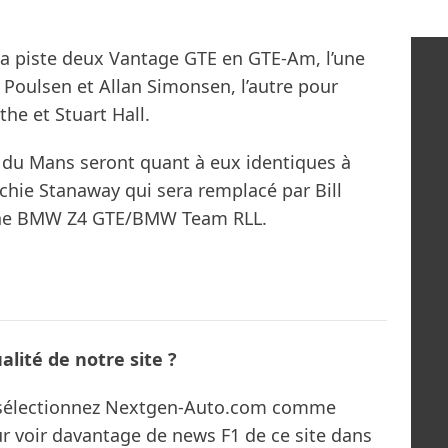
a piste deux Vantage GTE en GTE-Am, l’une
 Poulsen et Allan Simonsen, l’autre pour
he et Stuart Hall.
 du Mans seront quant à eux identiques à
chie Stanaway qui sera remplacé par Bill
 une BMW Z4 GTE/BMW Team RLL.
lité de notre site ?
s sélectionnez Nextgen-Auto.com comme
ur voir davantage de news F1 de ce site dans