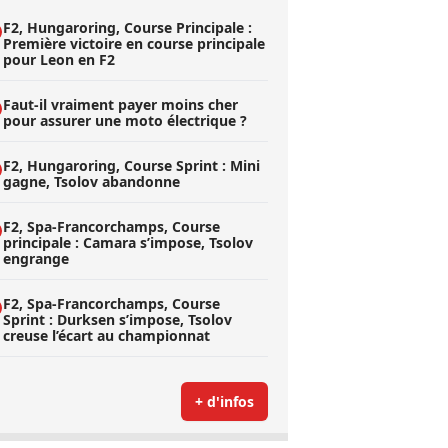
F2, Hungaroring, Course Principale :
Première victoire en course principale
pour Leon en F2
Faut-il vraiment payer moins cher
pour assurer une moto électrique ?
F2, Hungaroring, Course Sprint : Mini
gagne, Tsolov abandonne
F2, Spa-Francorchamps, Course
principale : Camara s’impose, Tsolov
engrange
F2, Spa-Francorchamps, Course
Sprint : Durksen s’impose, Tsolov
creuse l’écart au championnat
+ d'infos