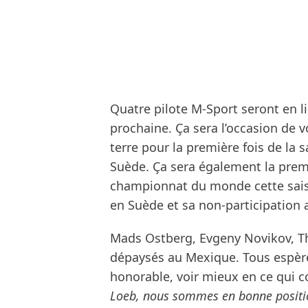
Quatre pilote M-Sport seront en l
prochaine. Ça sera l’occasion de v
terre pour la première fois de la 
Suède. Ça sera également la prem
championnat du monde cette saiso
en Suède et sa non-participation 
Mads Ostberg, Evgeny Novikov, Thi
dépaysés au Mexique. Tous espère
honorable, voir mieux en ce qui 
Loeb, nous sommes en bonne positio