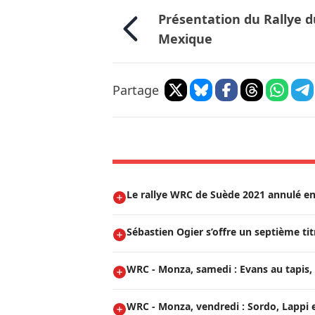
Présentation du Rallye d
Mexique
Partage
Le rallye WRC de Suède 2021 annulé en
Sébastien Ogier s’offre un septième t
WRC - Monza, samedi : Evans au tapis, 
WRC - Monza, vendredi : Sordo, Lappi e