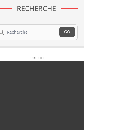
RECHERCHE
cherche
GO