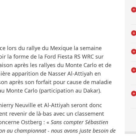
ice lors du rallye du Mexique la semaine
oir la forme de la Ford Fiesta RS WRC sur
saison après les rallyes du Monte Carlo et de
ière apparition de Nasser Al-Attiyah en
n après son forfait pour cause de maladie
au Monte Carlo (participation au Dakar).
erry Neuville et Al-Attiyah seront donc
nt revenir de là-bas avec un classement
concerne Ostberg : «
Sans compter Sébastien
n au championnat - nous avons juste besoin de