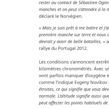
rester au contact de Sébastien Ogier.
manches et on peut s’attendre à la
déclaré le Norvégien.
«
Mais je suis prêt à me battre et j’a
première manche sur terre et nous de
devrait y avoir de belle batailles,
» a
rallye du Portugal 2012.
Les conditions s’annoncent extrêm
kilomètres chronométrés. Avec un
vont parfois manquer d’oxygène e
comme l’indique Evgeny Novikov 
étroites, ce qui signifie que vous de
normale. L’altitude signifie aussi qu
peut affecter les points habituels d