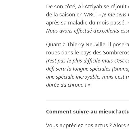
De son côté, Al-Attiyah se réjoui
de la saison en WRC. «
Je me sens
après sa maladie du mois passé. 
Nous avons effectué d’excellents ess
Quant à Thierry Neuville, il pose
roues dans le pays des Sombreros
n’est pas le plus difficile mais c’es
défi sera la longue spéciales [Guanaj
une spéciale incroyable, mais c’est tr
durée du chrono !
»
Comment suivre au mieux l’actua
Vous appréciez nos actus ? Alor