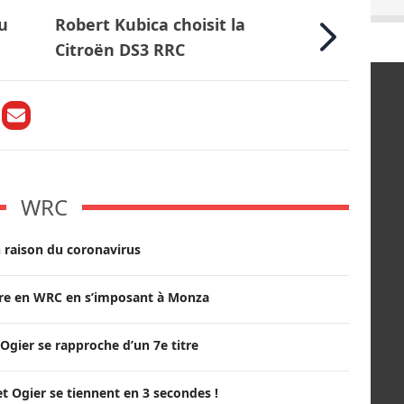
u
Robert Kubica choisit la
Citroën DS3 RRC
WRC
 raison du coronavirus
itre en WRC en s’imposant à Monza
Ogier se rapproche d’un 7e titre
t Ogier se tiennent en 3 secondes !