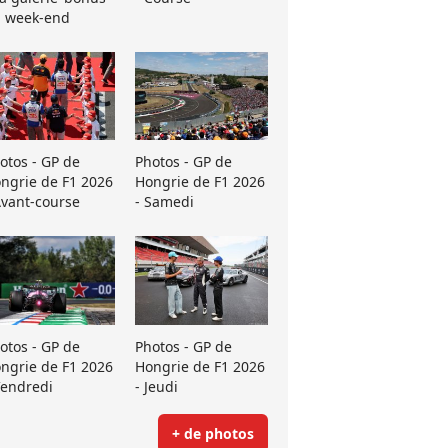
 week-end
otos - GP de
Photos - GP de
ngrie de F1 2026
Hongrie de F1 2026
Avant-course
- Samedi
otos - GP de
Photos - GP de
ngrie de F1 2026
Hongrie de F1 2026
Vendredi
- Jeudi
+ de photos