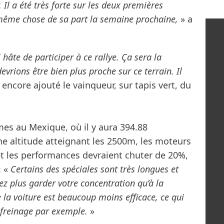
 Il a été très forte sur les deux premières
 même chose de sa part la semaine prochaine,
» a
i hâte de participer à ce rallye. Ça sera la
vrions être bien plus proche sur ce terrain. Il
 encore ajouté le vainqueur, sur tapis vert, du
es au Mexique, où il y aura 394.88
e altitude atteignant les 2500m, les moteurs
t les performances devraient chuter de 20%,
: «
Certains des spéciales sont très longues et
vez plus garder votre concentration qu’à la
e la voiture est beaucoup moins efficace, ce qui
e freinage par exemple.
»