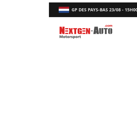
GP DES PAYS-BAS
23/08 - 15H0
Nextgen-Auto.com