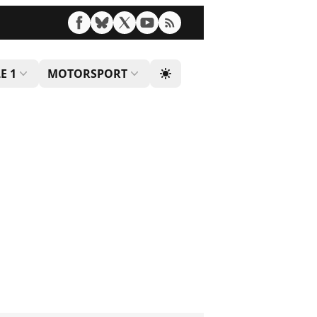
E 1
MOTORSPORT