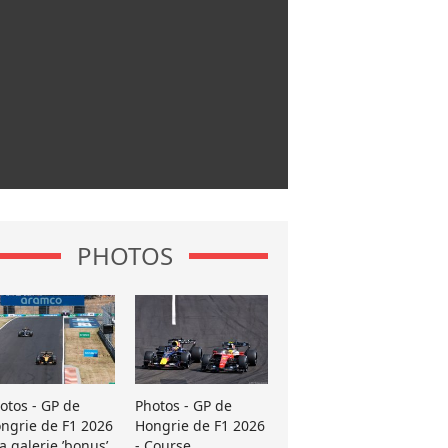
PHOTOS
otos - GP de
Photos - GP de
ngrie de F1 2026
Hongrie de F1 2026
La galerie ’bonus’
- Course