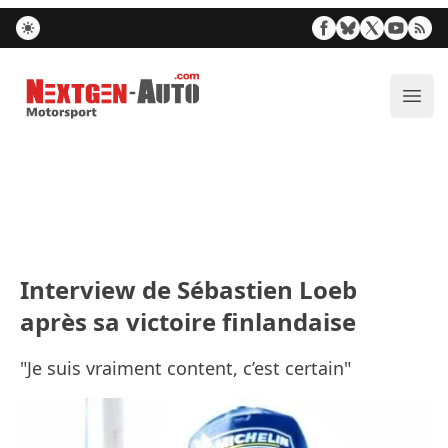
Nextgen-Auto.com
Ouvr
Interview de Sébastien Loeb
après sa victoire finlandaise
"Je suis vraiment content, c’est certain"