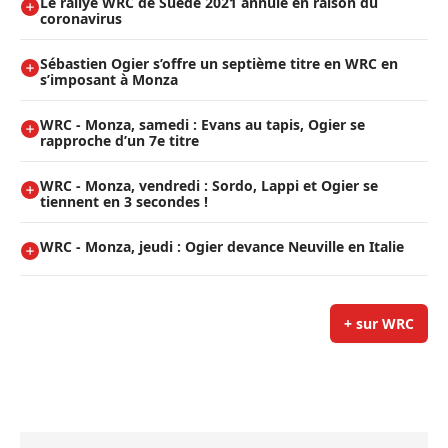
Le rallye WRC de Suède 2021 annulé en raison du
coronavirus
Sébastien Ogier s’offre un septième titre en WRC en
s’imposant à Monza
WRC - Monza, samedi : Evans au tapis, Ogier se
rapproche d’un 7e titre
WRC - Monza, vendredi : Sordo, Lappi et Ogier se
tiennent en 3 secondes !
WRC - Monza, jeudi : Ogier devance Neuville en Italie
+ sur WRC