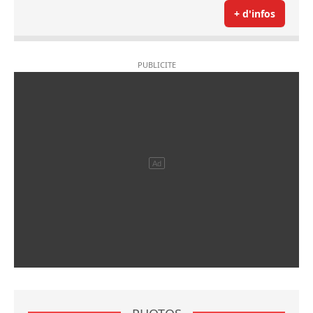
+ d'infos