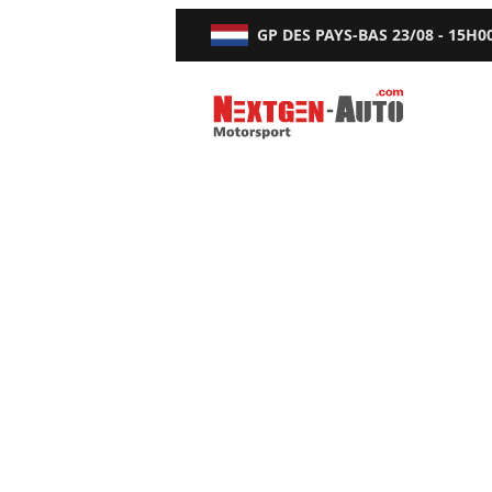
GP DES PAYS-BAS
23/08 - 15H0
Nextgen-Auto.com