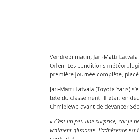
Vendredi matin, Jari-Matti Latvala
Orlen. Les conditions météorolog
première journée complète, placée
Jari-Matti Latvala (Toyota Yaris) s’
tête du classement. Il était en de
Chmielewo avant de devancer Sébas
« C’est un peu une surprise, car je n
vraiment glissante. L’adhérence est 
confiait-il.