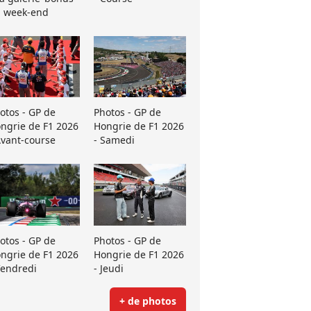
 week-end
otos - GP de
Photos - GP de
ngrie de F1 2026
Hongrie de F1 2026
Avant-course
- Samedi
otos - GP de
Photos - GP de
ngrie de F1 2026
Hongrie de F1 2026
Vendredi
- Jeudi
+ de photos