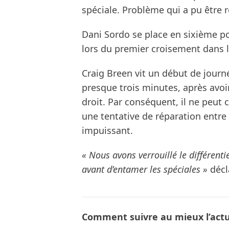
spéciale. Problème qui a pu être r
Dani Sordo se place en sixième po
lors du premier croisement dans l
Craig Breen vit un début de journ
presque trois minutes, après avo
droit. Par conséquent, il ne peut
une tentative de réparation entre 
impuissant.
« Nous avons verrouillé le différen
avant d’entamer les spéciales »
décla
Comment suivre au mieux l’actua