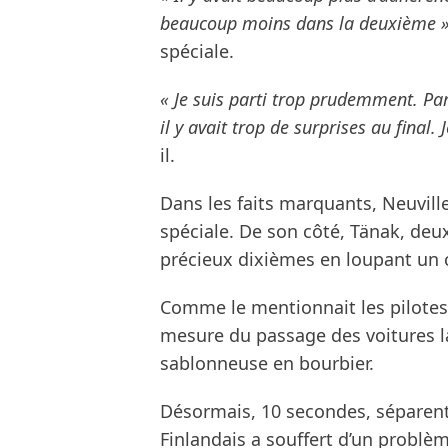
beaucoup moins dans la deuxième 
spéciale.
« Je suis parti trop prudemment. Par
il y avait trop de surprises au final.
il.
Dans les faits marquants, Neuvill
spéciale. De son côté, Tänak, deu
précieux dixièmes en loupant un 
Comme le mentionnait les pilotes, l
mesure du passage des voitures la
sablonneuse en bourbier.
Désormais, 10 secondes, séparent 
Finlandais a souffert d’un problèm