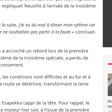
»
expliquait Neuville à l’arrivée de la troisième
 la suite, j’ai eu du mal à élever mon rythme car
 Je ne souhaitais pas partir à la faute »
concluait-
e a accroché un rebord lors de la première
xième de la troisième spéciale, a perdu de
croisement.
es conditions sont difficiles et au fur et à
 route se détériore, transformant la terre
Ph
Esapekka Lappi de la tête. Pour rappel, le
Ho
e moteur hier soir, à l’issue de la première
- 