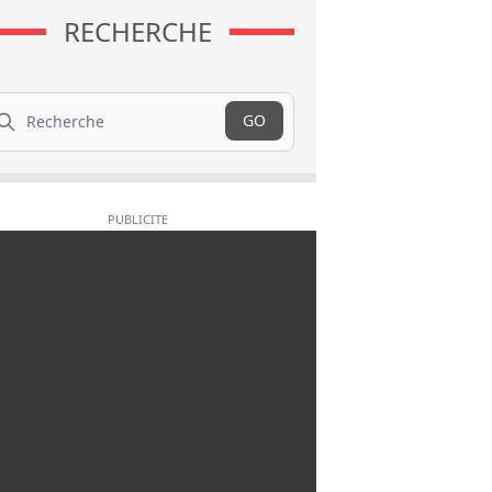
RECHERCHE
cherche
GO