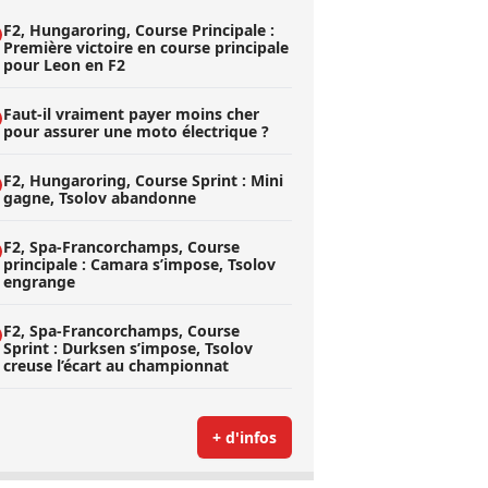
F2, Hungaroring, Course Principale :
Première victoire en course principale
pour Leon en F2
Faut-il vraiment payer moins cher
pour assurer une moto électrique ?
F2, Hungaroring, Course Sprint : Mini
gagne, Tsolov abandonne
F2, Spa-Francorchamps, Course
principale : Camara s’impose, Tsolov
engrange
F2, Spa-Francorchamps, Course
Sprint : Durksen s’impose, Tsolov
creuse l’écart au championnat
+ d'infos