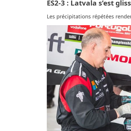
ES2-3 : Latvala s’est glis
Les précipitations répétées renden