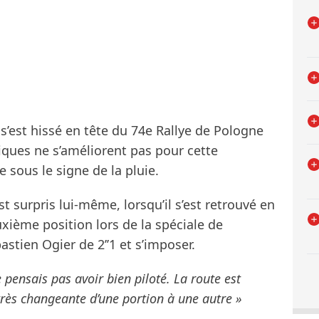
 s’est hissé en tête du 74e Rallye de Pologne
iques ne s’améliorent pas pour cette
 sous le signe de la pluie.
est surpris lui-même, lorsqu’il s’est retrouvé en
uxième position lors de la spéciale de
tien Ogier de 2’’1 et s’imposer.
e pensais pas avoir bien piloté. La route est
très changeante d’une portion à une autre »