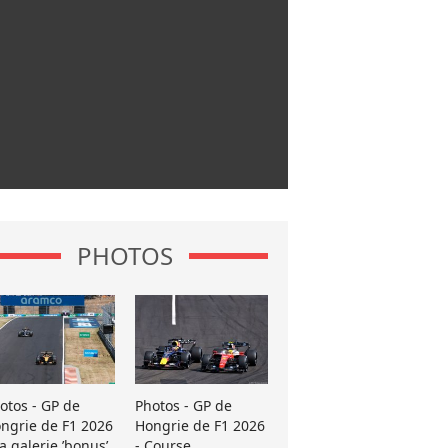
PHOTOS
otos - GP de
Photos - GP de
ngrie de F1 2026
Hongrie de F1 2026
La galerie ’bonus’
- Course