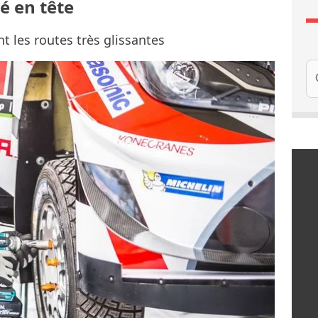
sé en tête
t les routes très glissantes
Re