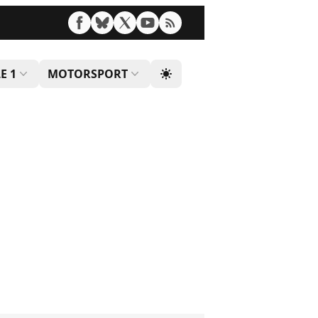
E 1
MOTORSPORT