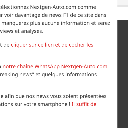
s sélectionnez Nextgen-Auto.com comme
ur voir davantage de news F1 de ce site dans
ne manquerez plus aucune information et serez
rviews et analyses.
it de
cliquer sur ce lien et de cocher les
à
notre chaîne WhatsApp Nextgen-Auto.com
breaking news" et quelques informations
le afin que nos news vous soient présentées
mations sur votre smartphone !
Il suffit de