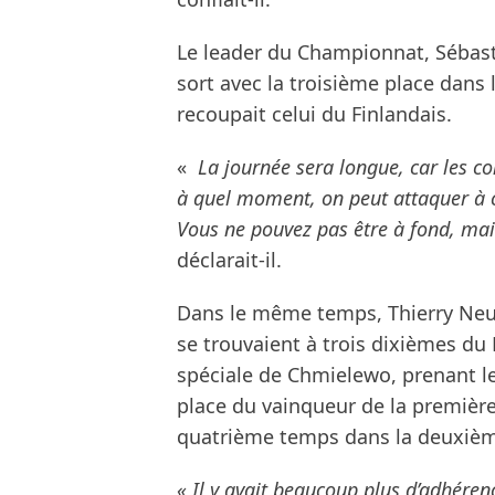
Le leader du Championnat, Sébasti
sort avec la troisième place dans
recoupait celui du Finlandais.
«
La journée sera longue, car les con
à quel moment, on peut attaquer à 
Vous ne pouvez pas être à fond, mais
déclarait-il.
Dans le même temps, Thierry Neuvi
se trouvaient à trois dixièmes du 
spéciale de Chmielewo, prenant
place du vainqueur de la première 
quatrième temps dans la deuxième
« Il y avait beaucoup plus d’adhéren