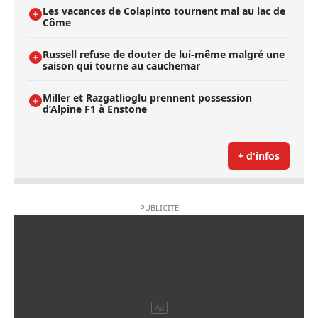
Les vacances de Colapinto tournent mal au lac de
Côme
Russell refuse de douter de lui-même malgré une
saison qui tourne au cauchemar
Miller et Razgatlioglu prennent possession
d’Alpine F1 à Enstone
+ d'infos