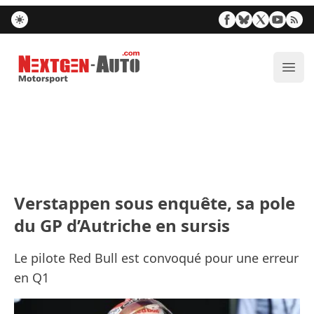
Nextgen-Auto.com
Ouvr
Verstappen sous enquête, sa pole
du GP d’Autriche en sursis
Le pilote Red Bull est convoqué pour une erreur
en Q1