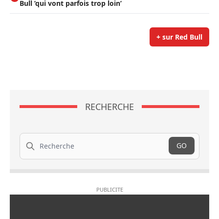
Bull ’qui vont parfois trop loin’
+ sur Red Bull
RECHERCHE
Recherche
GO