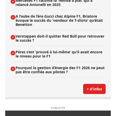
Mercedes F1 raconte la ’remise à plat’ qui a
relancé Antonelli en 2025
A l’aube de l’ère Gucci chez Alpine F1, Briatore
évoque le succès du ’vendeur de T-shirts’ qu’était
Benetton
Verstappen doit-il quitter Red Bull pour retrouver
le succès ?
Pérez s’est ’prouvé à lui-même’ qu’il avait encore
le niveau pour la F1
Pourquoi la gestion d’énergie des F1 2026 ne peut
pas être confiée aux pilotes ?
+ d'infos