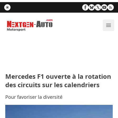
Nextgen-Auto.com
Ouvr
Mercedes F1 ouverte à la rotation
des circuits sur les calendriers
Pour favoriser la diversité