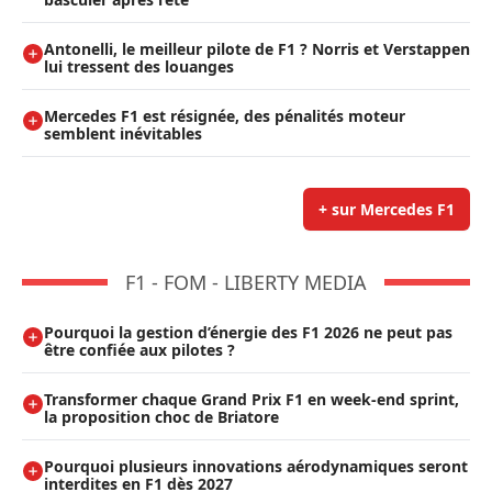
Antonelli, le meilleur pilote de F1 ? Norris et Verstappen
lui tressent des louanges
Mercedes F1 est résignée, des pénalités moteur
semblent inévitables
+ sur Mercedes F1
F1 - FOM - LIBERTY MEDIA
Pourquoi la gestion d’énergie des F1 2026 ne peut pas
être confiée aux pilotes ?
Transformer chaque Grand Prix F1 en week-end sprint,
la proposition choc de Briatore
Pourquoi plusieurs innovations aérodynamiques seront
interdites en F1 dès 2027