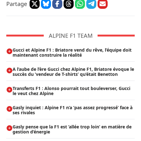
Partage
ALPINE F1 TEAM
Gucci et Alpine F1 : Briatore vend du rêve, l’équipe doit
maintenant construire la réalité
A l’aube de l’ère Gucci chez Alpine F1, Briatore évoque le
succès du ’vendeur de T-shirts’ qu’était Benetton
Transferts F1 : Alonso pourrait tout bouleverser, Gucci
le veut chez Alpine
Gasly inquiet : Alpine F1 n’a ’pas assez progressé’ face à
ses rivales
Gasly pense que la F1 est ’allée trop loin’ en matière de
gestion d’énergie