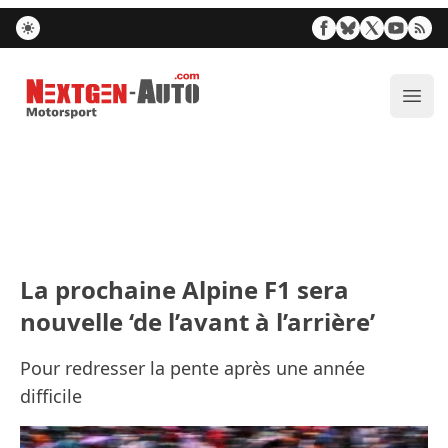
Nextgen-Auto.com
Ouvr
La prochaine Alpine F1 sera
nouvelle ‘de l’avant à l’arrière’
Pour redresser la pente après une année
difficile