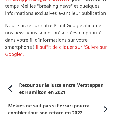
temps réel les "breaking news" et quelques
informations exclusives avant leur publication !
Nous suivre sur notre Profil Google afin que
nos news vous soient présentées en priorité
dans votre fil d’informations sur votre
smartphone !
Il suffit de cliquer sur "Suivre sur
Google".
Retour sur la lutte entre Verstappen
et Hamilton en 2021
Mekies ne sait pas si Ferrari pourra
combler tout son retard en 2022