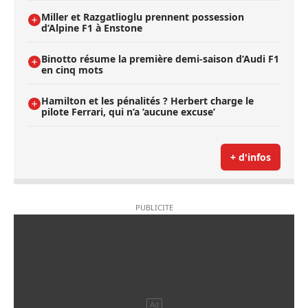
Miller et Razgatlioglu prennent possession
d’Alpine F1 à Enstone
Binotto résume la première demi-saison d’Audi F1
en cinq mots
Hamilton et les pénalités ? Herbert charge le
pilote Ferrari, qui n’a ’aucune excuse’
+ d'infos