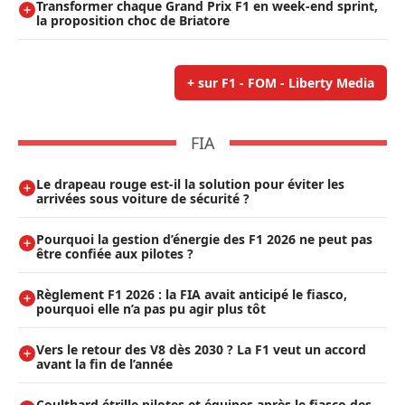
Transformer chaque Grand Prix F1 en week-end sprint,
la proposition choc de Briatore
+ sur F1 - FOM - Liberty Media
FIA
Le drapeau rouge est-il la solution pour éviter les
arrivées sous voiture de sécurité ?
Pourquoi la gestion d’énergie des F1 2026 ne peut pas
être confiée aux pilotes ?
Règlement F1 2026 : la FIA avait anticipé le fiasco,
pourquoi elle n’a pas pu agir plus tôt
Vers le retour des V8 dès 2030 ? La F1 veut un accord
avant la fin de l’année
Coulthard étrille pilotes et équipes après le fiasco des