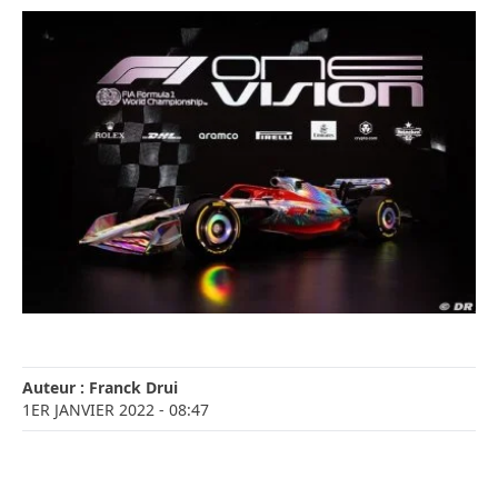
Auteur :
Franck Drui
1ER JANVIER 2022
- 08:47