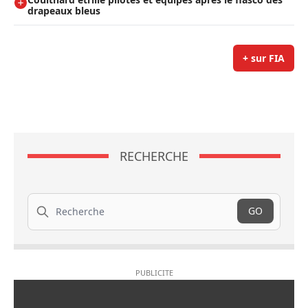
drapeaux bleus
+ sur FIA
RECHERCHE
Recherche
GO