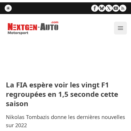
Nextgen-Auto.com
Ouvr
La FIA espère voir les vingt F1
regroupées en 1,5 seconde cette
saison
Nikolas Tombazis donne les dernières nouvelles
sur 2022