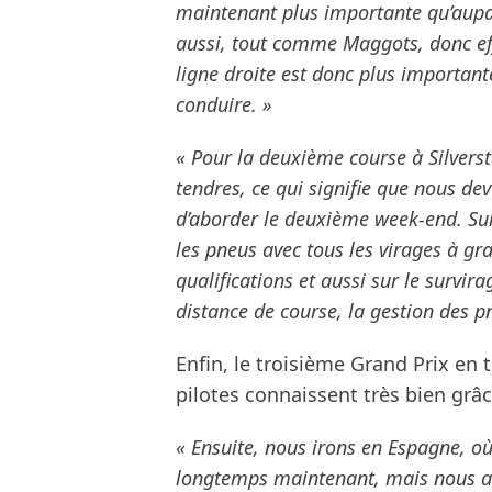
maintenant plus importante qu’aupar
aussi, tout comme Maggots, donc eff
ligne droite est donc plus importan
conduire. »
« Pour la deuxième course à Silverst
tendres, ce qui signifie que nous de
d’aborder le deuxième week-end. Sur
les pneus avec tous les virages à gra
qualifications et aussi sur le survir
distance de course, la gestion des p
Enfin, le troisième Grand Prix en 
pilotes connaissent très bien grâ
« Ensuite, nous irons en Espagne, où 
longtemps maintenant, mais nous avo