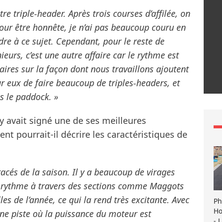
e triple-header. Après trois courses d’affilée, on
ur être honnête, je n’ai pas beaucoup couru en
dre à ce sujet. Cependant, pour le reste de
ieurs, c’est une autre affaire car le rythme est
saires sur la façon dont nous travaillons ajoutent
our eux de faire beaucoup de triples-headers, et
s le paddock. »
ly avait signé une de ses meilleures
t pourrait-il décrire les caractéristiques de
tracés de la saison. Il y a beaucoup de virages
n rythme à travers des sections comme Maggots
lles de l’année, ce qui la rend très excitante. Avec
Ph
Ho
 une piste où la puissance du moteur est
- 