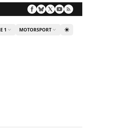
E 1
MOTORSPORT