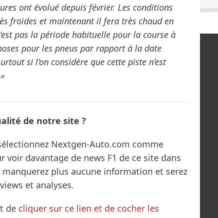
ures ont évolué depuis février. Les conditions
très froides et maintenant il fera très chaud en
’est pas la période habituelle pour la course à
hoses pour les pneus par rapport à la date
rtout si l’on considère que cette piste n’est
 »
lité de notre site ?
s sélectionnez Nextgen-Auto.com comme
ur voir davantage de news F1 de ce site dans
ne manquerez plus aucune information et serez
rviews et analyses.
it de
cliquer sur ce lien et de cocher les