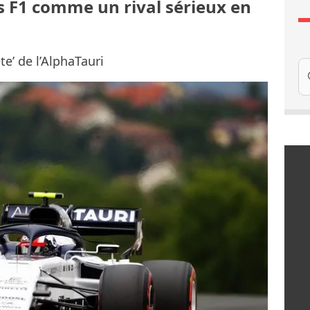
s F1 comme un rival sérieux en
ête’ de l’AlphaTauri
Re