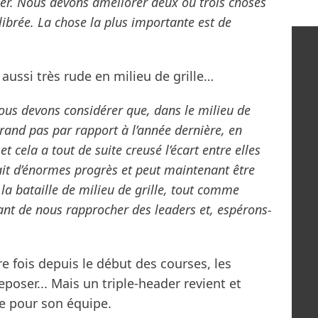
er. Nous devons améliorer deux ou trois choses
ibrée. La chose la plus importante est de
 aussi très rude en milieu de grille…
us devons considérer que, dans le milieu de
grand pas par rapport à l’année dernière, en
t cela a tout de suite creusé l’écart entre elles
 fait d’énormes progrès et peut maintenant être
la bataille de milieu de grille, tout comme
ant de nous rapprocher des leaders et, espérons-
e fois depuis le début des courses, les
oser... Mais un triple-header revient et
e pour son équipe.