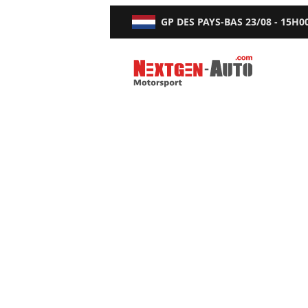
GP DES PAYS-BAS
23/08 - 15H0
Nextgen-Auto.com