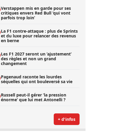
Verstappen mis en garde pour ses
critiques envers Red Bull ’qui vont
parfois trop loin’
La F1 contre-attaque : plus de Sprints
et du luxe pour relancer des revenus
en berne
Les F1 2027 seront un ’ajustement’
des règles et non un grand
changement
Pagenaud raconte les lourdes
séquelles qui ont bouleversé sa vie
Russell peut-il gérer ’la pression
énorme’ que lui met Antonelli ?
+ d'infos