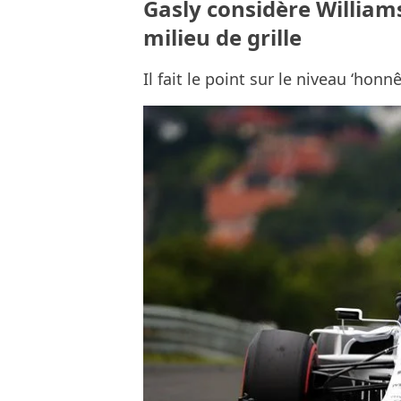
Gasly considère William
milieu de grille
Il fait le point sur le niveau ‘honn