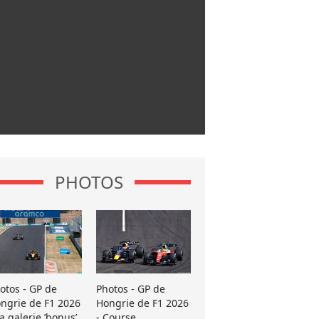
PHOTOS
otos - GP de
Photos - GP de
ngrie de F1 2026
Hongrie de F1 2026
La galerie ’bonus’
- Course