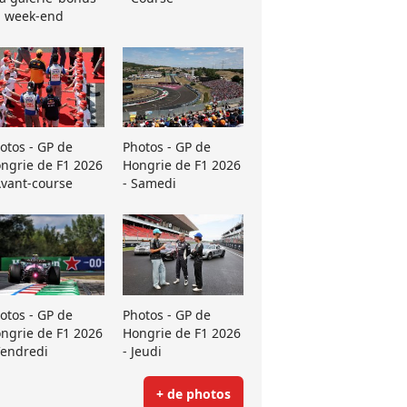
 week-end
otos - GP de
Photos - GP de
ngrie de F1 2026
Hongrie de F1 2026
Avant-course
- Samedi
otos - GP de
Photos - GP de
ngrie de F1 2026
Hongrie de F1 2026
Vendredi
- Jeudi
+ de photos