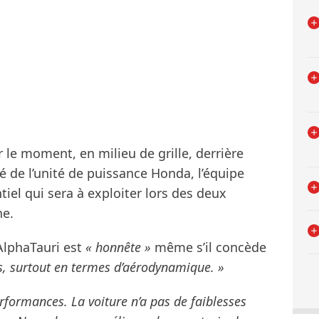
 le moment, en milieu de grille, derrière
té de l’unité de puissance Honda, l’équipe
el qui sera à exploiter lors des deux
ne.
’AlphaTauri est
« honnête »
même s’il concède
s, surtout en termes d’aérodynamique. »
rformances. La voiture n’a pas de faiblesses