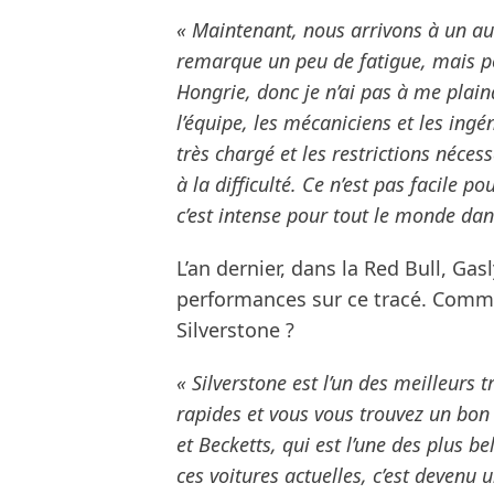
« Maintenant, nous arrivons à un autr
remarque un peu de fatigue, mais po
Hongrie, donc je n’ai pas à me plain
l’équipe, les mécaniciens et les ingén
très chargé et les restrictions néces
à la difficulté. Ce n’est pas facile p
c’est intense pour tout le monde dan
L’an dernier, dans la Red Bull, Gas
performances sur ce tracé. Commen
Silverstone ?
« Silverstone est l’un des meilleurs 
rapides et vous vous trouvez un bo
et Becketts, qui est l’une des plus be
ces voitures actuelles, c’est devenu