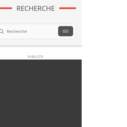
RECHERCHE
cherche
GO