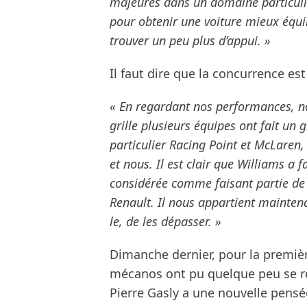
majeures dans un domaine particuli
pour obtenir une voiture mieux équil
trouver un peu plus d’appui. »
Il faut dire que la concurrence est
« En regardant nos performances, no
grille plusieurs équipes ont fait un 
particulier Racing Point et McLaren, e
et nous. Il est clair que Williams a
considérée comme faisant partie de 
Renault. Il nous appartient mainten
le, de les dépasser. »
Dimanche dernier, pour la premièr
mécanos ont pu quelque peu se rep
Pierre Gasly a une nouvelle pensé