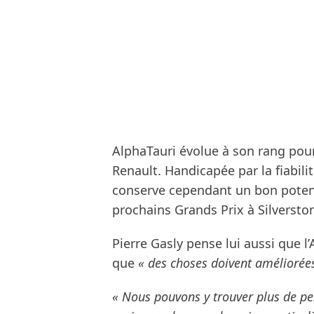
AlphaTauri évolue à son rang pour
Renault. Handicapée par la fiabili
conserve cependant un bon potenti
prochains Grands Prix à Silversto
Pierre Gasly pense lui aussi que l
que
« des choses doivent améliorée
« Nous pouvons y trouver plus de pe