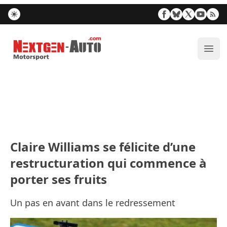
Nextgen-Auto.com
Ouvr
Claire Williams se félicite d’une
restructuration qui commence à
porter ses fruits
Un pas en avant dans le redressement