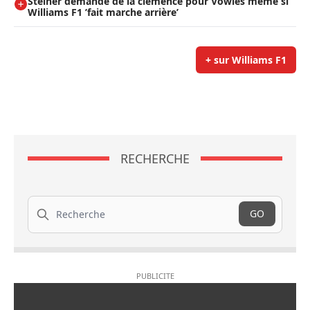
Steiner demande de la clémence pour Vowles même si
Williams F1 ’fait marche arrière’
+ sur Williams F1
RECHERCHE
Recherche
GO