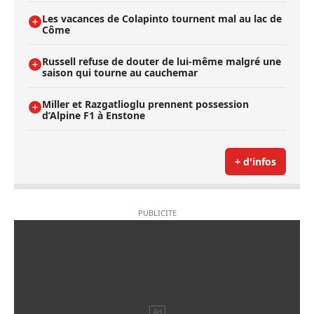
Les vacances de Colapinto tournent mal au lac de
Côme
Russell refuse de douter de lui-même malgré une
saison qui tourne au cauchemar
Miller et Razgatlioglu prennent possession
d’Alpine F1 à Enstone
+ d'infos