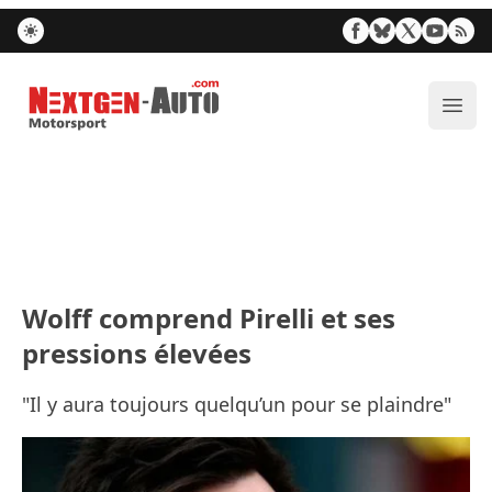
Nextgen-Auto.com
Ouvr
Wolff comprend Pirelli et ses
pressions élevées
"Il y aura toujours quelqu’un pour se plaindre"