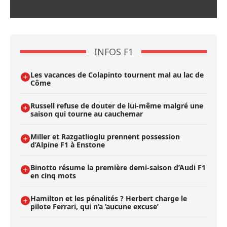
INFOS F1
Les vacances de Colapinto tournent mal au lac de
Côme
Russell refuse de douter de lui-même malgré une
saison qui tourne au cauchemar
Miller et Razgatlioglu prennent possession
d’Alpine F1 à Enstone
Binotto résume la première demi-saison d’Audi F1
en cinq mots
Hamilton et les pénalités ? Herbert charge le
pilote Ferrari, qui n’a ’aucune excuse’