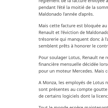
règlement de la facture envoyée 
pendant l’été la moitié de la som
Maldonado l’année d’après.
Mais cette facture est bloquée au
Renault et l’éviction de Maldonado
trésorerie qui manquent donc à l’
semblent prêts à honorer le cont
Pour soulager Lotus, Renault ne r
financière mensuelle décidée lors
pour un moteur Mercedes. Mais cel
A Monza, les employés de Lotus ne 
sont présentes au compte goutte et
de certains logiciels dont la licenc
Tout le monde espère maintenant 