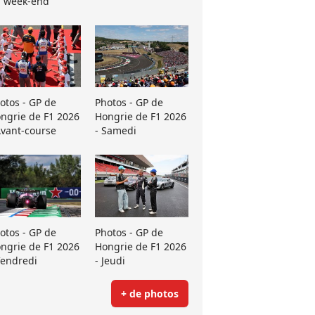
 week-end
otos - GP de
Photos - GP de
ngrie de F1 2026
Hongrie de F1 2026
Avant-course
- Samedi
otos - GP de
Photos - GP de
ngrie de F1 2026
Hongrie de F1 2026
Vendredi
- Jeudi
+ de photos