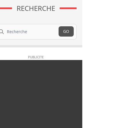
RECHERCHE
cherche
GO