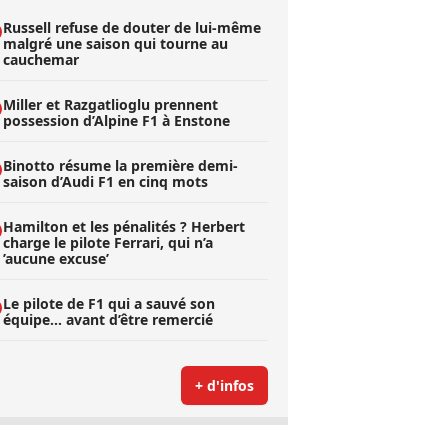
Russell refuse de douter de lui-même
malgré une saison qui tourne au
cauchemar
Miller et Razgatlioglu prennent
possession d’Alpine F1 à Enstone
Binotto résume la première demi-
saison d’Audi F1 en cinq mots
Hamilton et les pénalités ? Herbert
charge le pilote Ferrari, qui n’a
’aucune excuse’
Le pilote de F1 qui a sauvé son
équipe… avant d’être remercié
+ d'infos