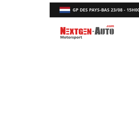
GP DES PAYS-BAS
23/08 - 15H0
Nextgen-Auto.com