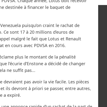
à PDVSA. Chaque année, Lotus doit recevoir
me destinée à financer le baquet de
 Venezuela puisqu’on craint le rachat de
. Ce sont 17 à 20 millions d’euros de
appel malgré le fait que Lotus et Renault
rat en cours avec PDVSA en 2016.
éclame plus le montant de la pénalité
que l’écurie d’Enstone a décidé de changer
a ne suffit pas...
devraient pas avoir la vie facile. Les pièces
 ils devront à priori se passer, entre autres,
e a expiré.
une annonce rapide d’un rachat de la part de