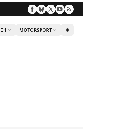
E 1
MOTORSPORT