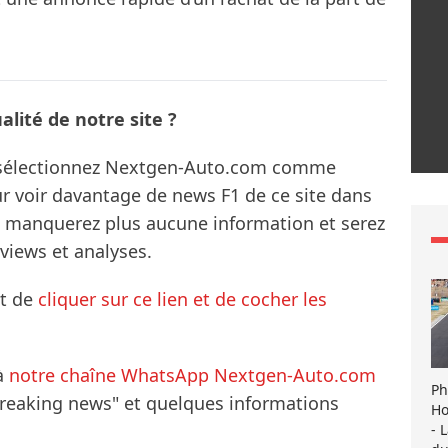
lité de notre site ?
s sélectionnez Nextgen-Auto.com comme
ur voir davantage de news F1 de ce site dans
ne manquerez plus aucune information et serez
rviews et analyses.
it de
cliquer sur ce lien et de cocher les
à
notre chaîne WhatsApp Nextgen-Auto.com
Ph
breaking news" et quelques informations
Ho
- 