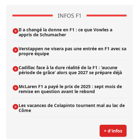
INFOS F1
Il a changé la donne en F1 : ce que Vowles a
appris de Schumacher
Verstappen ne visera pas une entrée en F1 avec sa
propre équipe
Cadillac face à la dure réalité de la F1 : ’aucune
période de grâce’ alors que 2027 se prépare déjà
McLaren F1 a payé le prix de 2025 : sept mois de
remise en question avant le rebond
Les vacances de Colapinto tournent mal au lac de
Côme
+ d'infos