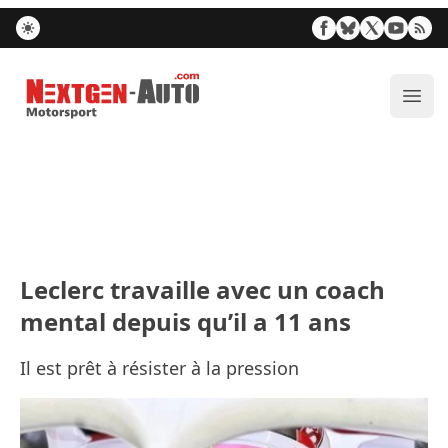
Nextgen-Auto.com
Ouvr
Leclerc travaille avec un coach
mental depuis qu’il a 11 ans
Il est prêt à résister à la pression