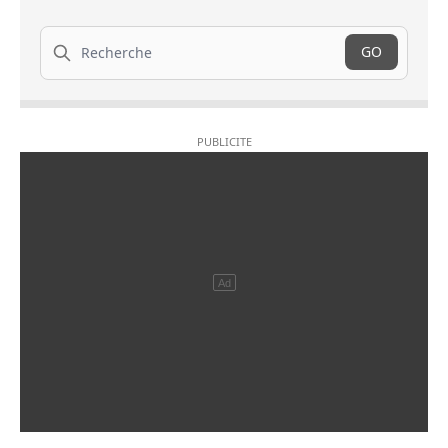
Recherche
GO