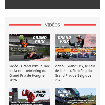
VIDÉOS
Vidéo - Grand Prix, le Talk
Vidéo - Grand Prix, le Talk
de la F1 - Débriefing du
de la F1 - Débriefing du
Grand Prix de Hongrie
Grand Prix de Belgique
2026
2026