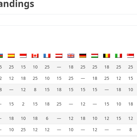
tandings
5
25
15
10
25
—
18
25
25
18
25
25
2
12
18
25
10
15
25
—
18
25
12
15
8
—
12
8
15
18
15
15
15
—
18
10
—
15
2
15
18
25
—
12
—
15
10
18
—
18
10
18
6
—
12
18
10
12
15
12
—
10
25
12
12
—
10
—
12
—
—
8