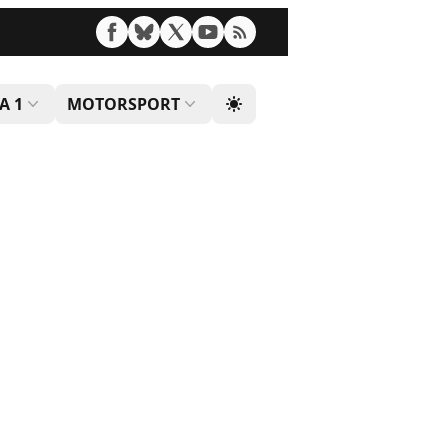
A 1
MOTORSPORT