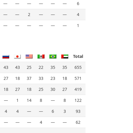
—
—
—
—
—
—
6
—
—
2
—
—
—
4
—
—
—
—
—
—
1
Total
43
43
25
22
35
35
655
27
18
37
33
23
18
571
18
27
18
25
30
27
419
—
1
14
8
—
8
122
4
4
—
—
6
3
93
—
—
—
4
—
—
62