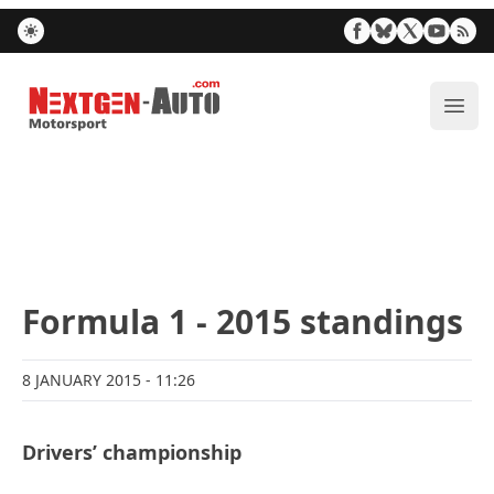
Nextgen-Auto.com
ope
Formula 1 - 2015 standings
8 JANUARY 2015
- 11:26
Drivers’ championship