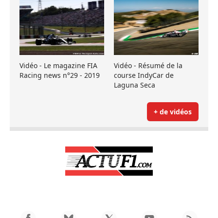
Vidéo - Le magazine FIA
Vidéo - Résumé de la
Racing news n°29 - 2019
course IndyCar de
Laguna Seca
+ de vidéos