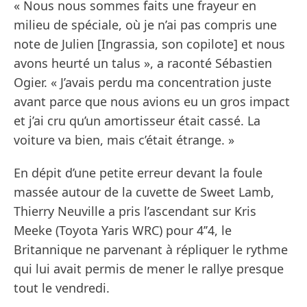
« Nous nous sommes faits une frayeur en
milieu de spéciale, où je n’ai pas compris une
note de Julien [Ingrassia, son copilote] et nous
avons heurté un talus », a raconté Sébastien
Ogier. « J’avais perdu ma concentration juste
avant parce que nous avions eu un gros impact
et j’ai cru qu’un amortisseur était cassé. La
voiture va bien, mais c’était étrange. »
En dépit d’une petite erreur devant la foule
massée autour de la cuvette de Sweet Lamb,
Thierry Neuville a pris l’ascendant sur Kris
Meeke (Toyota Yaris WRC) pour 4’’4, le
Britannique ne parvenant à répliquer le rythme
qui lui avait permis de mener le rallye presque
tout le vendredi.