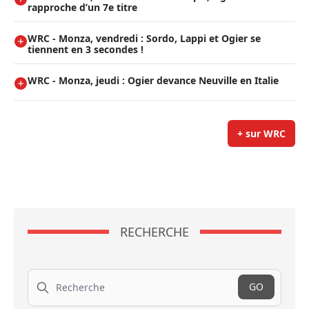
rapproche d’un 7e titre
WRC - Monza, vendredi : Sordo, Lappi et Ogier se
tiennent en 3 secondes !
WRC - Monza, jeudi : Ogier devance Neuville en Italie
+ sur WRC
RECHERCHE
Recherche
GO