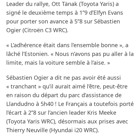
Leader du rallye, Ott Tänak (Toyota Yaris) a
signé le deuxième temps à 1’’9 d’Elfyn Evans
pour porter son avance à 5’’8 sur Sébastien
Ogier (Citroën C3 WRC).
« L’adhérence était dans l’ensemble bonne », a
lâché l’Estonien. « Nous n’avons pas pu aller à la
limite, mais la voiture semble à l’aise. »
Sébastien Ogier a dit ne pas avoir été aussi
« tranchant » qu’il aurait aimé l’être, peut-être
en raison du départ du parc d’assistance de
Llandudno à 5h40 ! Le Français a toutefois porté
l’écart à 2’’8 sur l’ancien leader Kris Meeke
(Toyota Yaris WRC), désormais aux prises avec
Thierry Neuville (Hyundai i20 WRC).