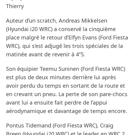
Thierry
Auteur d’un scratch, Andreas Mikkelsen
(Hyundai i20 WRC) a conservé la cinquième
place malgré le retour d’Elfyn Evans (Ford Fiesta
WRC), qui s’est adjugé les trois spéciales de la
matinée avant de revenir à 4’’5.
Son équipier Teemu Suninen (Ford Fiesta WRC)
est plus de deux minutes derrière lui après
avoir perdu du temps en sortant de la route et
en crevant un pneu. La perte de son pare-chocs
avant lui a ensuite fait perdre de l’appui
aérodynamique et davantage de temps encore.
Pontus Tidemand (Ford Fiesta WRC), Craig
Breen (Hyundai i20 WRC) et le leader en WRC 2