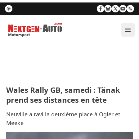
Nextgen-Auto.com
Ouvr
Wales Rally GB, samedi : Tänak
prend ses distances en tête
Neuville a ravi la deuxième place à Ogier et
Meeke