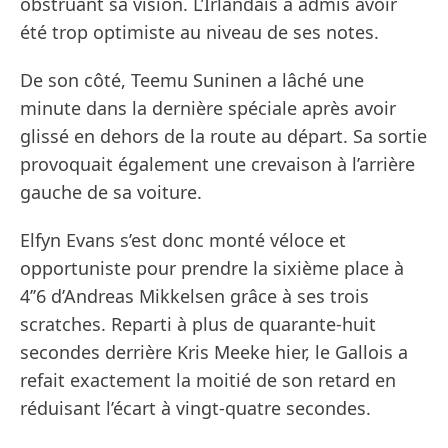
obstruant sa vision. L’Irlandais a admis avoir
été trop optimiste au niveau de ses notes.
De son côté, Teemu Suninen a lâché une
minute dans la dernière spéciale après avoir
glissé en dehors de la route au départ. Sa sortie
provoquait également une crevaison à l’arrière
gauche de sa voiture.
Elfyn Evans s’est donc monté véloce et
opportuniste pour prendre la sixième place à
4’’6 d’Andreas Mikkelsen grâce à ses trois
scratches. Reparti à plus de quarante-huit
secondes derrière Kris Meeke hier, le Gallois a
refait exactement la moitié de son retard en
réduisant l’écart à vingt-quatre secondes.