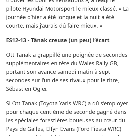
trouver les bonnes sensations », a réagi le
pilote Hyundai Motorsport le mieux classé. « La
journée d’hier a été longue et la nuit a été
courte, mais j’aurais dû faire mieux. »
ES12-13 - Tänak creuse (un peu) l’écart
Ott Tänak a grappillé une poignée de secondes
supplémentaires en tête du Wales Rally GB,
portant son avance samedi matin à sept
secondes sur l’un de ses rivaux pour le titre,
Sébastien Ogier.
Si Ott Tänak (Toyota Yaris WRC) a dû s’employer
pour chaque centième de seconde gagné dans
les spéciales forestières boueuses au cœur du
Pays de Galles, Elfyn Evans (Ford Fiesta WRC)