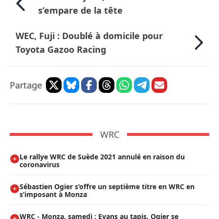
s’empare de la tête
WEC, Fuji : Doublé à domicile pour
Toyota Gazoo Racing
Partage
WRC
Le rallye WRC de Suède 2021 annulé en raison du
coronavirus
Sébastien Ogier s’offre un septième titre en WRC en
s’imposant à Monza
WRC - Monza, samedi : Evans au tapis, Ogier se