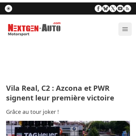
Nextgen-Auto.com
Ouvr
Vila Real, C2 : Azcona et PWR
signent leur première victoire
Grâce au tour joker !