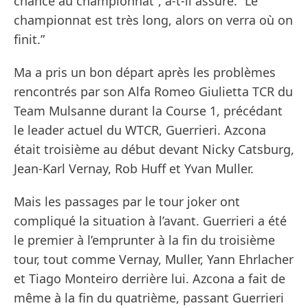
chance au championnat”, a-t-il assuré. “Le
championnat est très long, alors on verra où on
finit.”
Ma a pris un bon départ après les problèmes
rencontrés par son Alfa Romeo Giulietta TCR du
Team Mulsanne durant la Course 1, précédant
le leader actuel du WTCR, Guerrieri. Azcona
était troisième au début devant Nicky Catsburg,
Jean-Karl Vernay, Rob Huff et Yvan Muller.
Mais les passages par le tour joker ont
compliqué la situation à l’avant. Guerrieri a été
le premier à l’emprunter à la fin du troisième
tour, tout comme Vernay, Muller, Yann Ehrlacher
et Tiago Monteiro derrière lui. Azcona a fait de
même à la fin du quatrième, passant Guerrieri