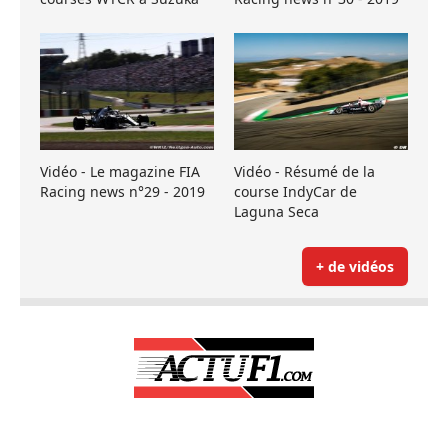
Vidéo - Le magazine FIA
Vidéo - Résumé de la
Racing news n°29 - 2019
course IndyCar de
Laguna Seca
+ de vidéos