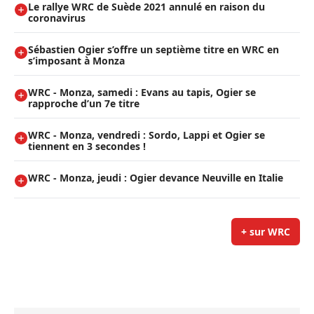
Le rallye WRC de Suède 2021 annulé en raison du
coronavirus
Sébastien Ogier s’offre un septième titre en WRC en
s’imposant à Monza
WRC - Monza, samedi : Evans au tapis, Ogier se
rapproche d’un 7e titre
WRC - Monza, vendredi : Sordo, Lappi et Ogier se
tiennent en 3 secondes !
WRC - Monza, jeudi : Ogier devance Neuville en Italie
+ sur WRC