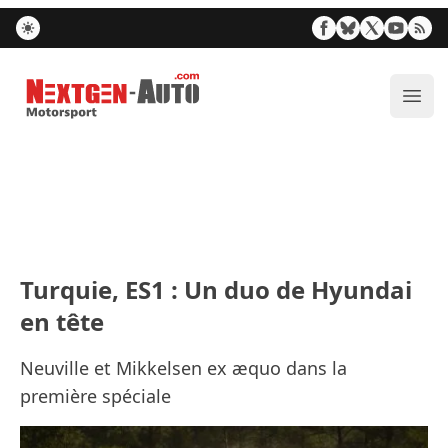
Nextgen-Auto.com
Ouvr
Turquie, ES1 : Un duo de Hyundai
en tête
Neuville et Mikkelsen ex æquo dans la
première spéciale