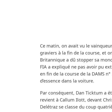
Ce matin, on avait vu le vainque
graviers à la fin de la course, et 
Britannique a dû stopper sa monopl
FIA a expliqué ne pas avoir pu ex
en fin de la course de la DAMS n° 
d’essence dans la voiture.
Par conséquent, Dan Ticktum a été 
revient à Callum Ilott, devant Ch
Delétraz se classe du coup quatr