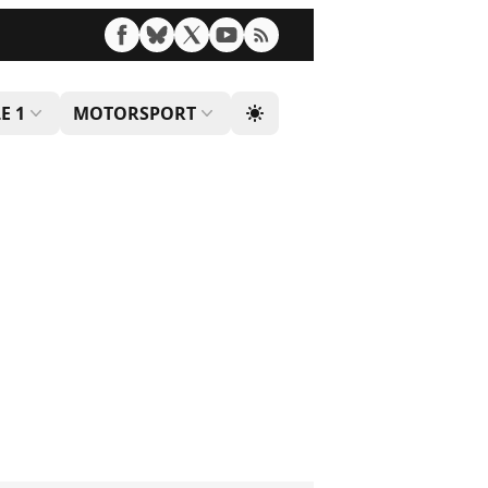
E 1
MOTORSPORT