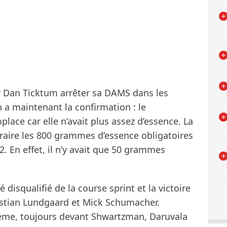
ur Dan Ticktum arrêter sa DAMS dans les
on a maintenant la confirmation : le
ace car elle n’avait plus assez d’essence. La
traire les 800 grammes d’essence obligatoires
2. En effet, il n’y avait que 50 grammes
disqualifié de la course sprint et la victoire
ristian Lundgaard et Mick Schumacher.
ième, toujours devant Shwartzman, Daruvala