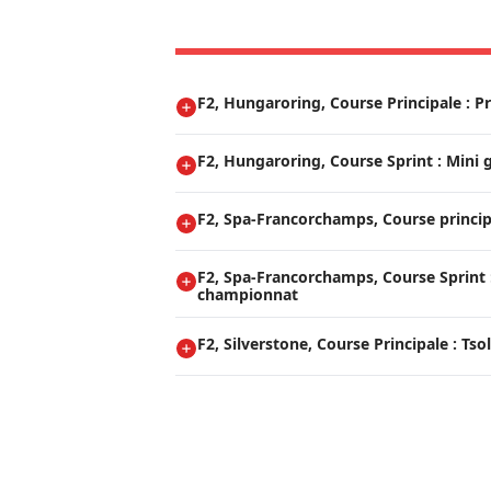
F2, Hungaroring, Course Principale : P
F2, Hungaroring, Course Sprint : Mini
F2, Spa-Francorchamps, Course princip
F2, Spa-Francorchamps, Course Sprint :
championnat
F2, Silverstone, Course Principale : Tsol