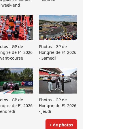
 week-end
otos - GP de
Photos - GP de
ngrie de F1 2026
Hongrie de F1 2026
Avant-course
- Samedi
otos - GP de
Photos - GP de
ngrie de F1 2026
Hongrie de F1 2026
Vendredi
- Jeudi
+ de photos