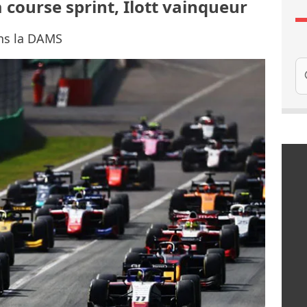
a course sprint, Ilott vainqueur
ans la DAMS
Re