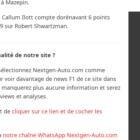
t à Mazepin.
e Callum Ilott compte dorénavant 6 points
 9 sur Robert Shwartzman.
lité de notre site ?
s sélectionnez Nextgen-Auto.com comme
ur voir davantage de news F1 de ce site dans
ne manquerez plus aucune information et serez
rviews et analyses.
it de
cliquer sur ce lien et de cocher les
à
notre chaîne WhatsApp Nextgen-Auto.com