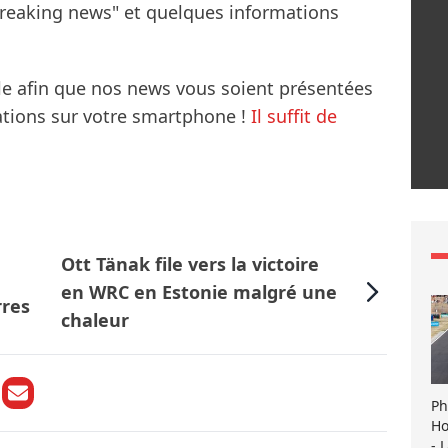
breaking news" et quelques informations
le afin que nos news vous soient présentées
mations sur votre smartphone !
Il suffit de
Ott Tänak file vers la victoire
en WRC en Estonie malgré une
rres
chaleur
Ph
Ho
- 