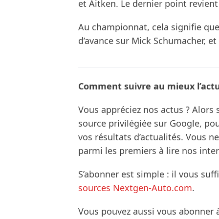
et Aitken. Le dernier point revien
Au championnat, cela signifie qu
d’avance sur Mick Schumacher, et
Comment suivre au mieux l’actua
Vous appréciez nos actus ? Alor
source privilégiée sur Google, po
vos résultats d’actualités. Vous 
parmi les premiers à lire nos inte
S’abonner est simple : il vous suff
sources Nextgen-Auto.com
.
Vous pouvez aussi vous abonner 