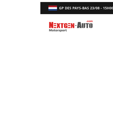
GP DES PAYS-BAS
23/08 - 15H0
Nextgen-Auto.com