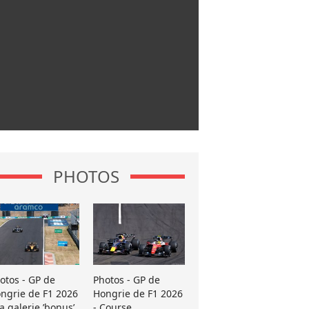
PHOTOS
otos - GP de
Photos - GP de
ngrie de F1 2026
Hongrie de F1 2026
La galerie ’bonus’
- Course