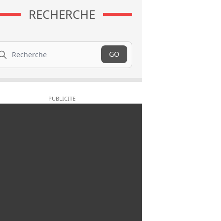
RECHERCHE
cherche
GO