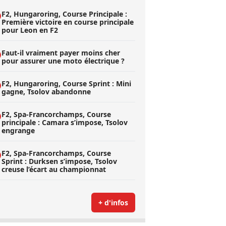
F2, Hungaroring, Course Principale :
Première victoire en course principale
pour Leon en F2
Faut-il vraiment payer moins cher
pour assurer une moto électrique ?
F2, Hungaroring, Course Sprint : Mini
gagne, Tsolov abandonne
F2, Spa-Francorchamps, Course
principale : Camara s’impose, Tsolov
engrange
F2, Spa-Francorchamps, Course
Sprint : Durksen s’impose, Tsolov
creuse l’écart au championnat
+ d'infos