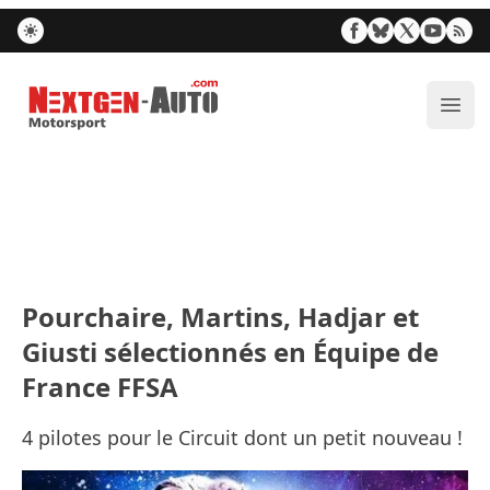
Nextgen-Auto.com
Ouvr
Pourchaire, Martins, Hadjar et
Giusti sélectionnés en Équipe de
France FFSA
4 pilotes pour le Circuit dont un petit nouveau !