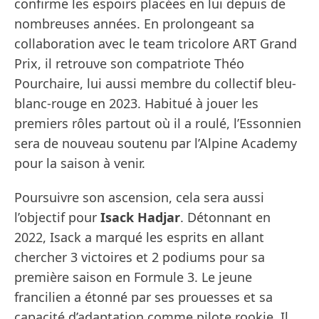
confirme les espoirs placées en lui depuis de
nombreuses années. En prolongeant sa
collaboration avec le team tricolore ART Grand
Prix, il retrouve son compatriote Théo
Pourchaire, lui aussi membre du collectif bleu-
blanc-rouge en 2023. Habitué à jouer les
premiers rôles partout où il a roulé, l’Essonnien
sera de nouveau soutenu par l’Alpine Academy
pour la saison à venir.
Poursuivre son ascension, cela sera aussi
l’objectif pour
Isack Hadjar
. Détonnant en
2022, Isack a marqué les esprits en allant
chercher 3 victoires et 2 podiums pour sa
première saison en Formule 3. Le jeune
francilien a étonné par ses prouesses et sa
capacité d’adaptation comme pilote rookie. Il