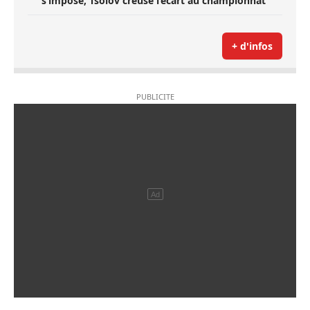
s’impose, Tsolov creuse l’écart au championnat
+ d'infos