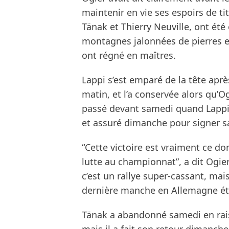
maintenir en vie ses espoirs de ti
Tänak et Thierry Neuville, ont été 
montagnes jalonnées de pierres et
ont régné en maîtres.
Lappi s’est emparé de la tête aprè
matin, et l’a conservée alors qu’O
passé devant samedi quand Lappi 
et assuré dimanche pour signer sa
“Cette victoire est vraiment ce d
lutte au championnat”, a dit Ogier
c’est un rallye super-cassant, ma
dernière manche en Allemagne éta
Tänak a abandonné samedi en rais