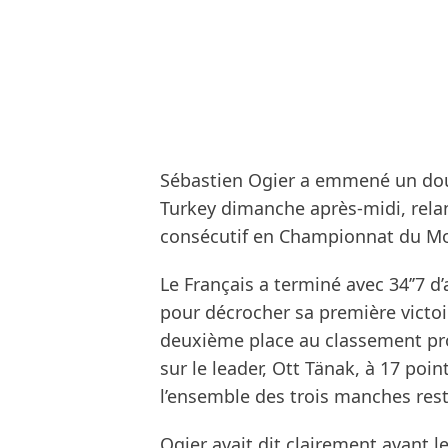
Sébastien Ogier a emmené un doubl
Turkey dimanche après-midi, relan
consécutif en Championnat du Mo
Le Français a terminé avec 34’’7 
pour décrocher sa première victoi
deuxième place au classement prov
sur le leader, Ott Tänak, à 17 po
l’ensemble des trois manches res
Ogier avait dit clairement avant l