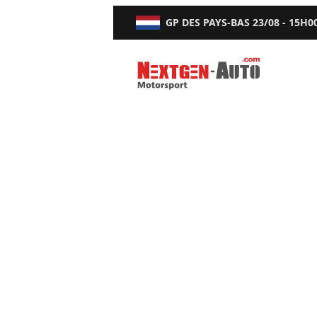
GP DES PAYS-BAS
23/08 - 15H0
Nextgen-Auto.com