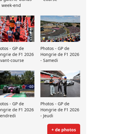
 week-end
otos - GP de
Photos - GP de
ngrie de F1 2026
Hongrie de F1 2026
Avant-course
- Samedi
otos - GP de
Photos - GP de
ngrie de F1 2026
Hongrie de F1 2026
Vendredi
- Jeudi
+ de photos