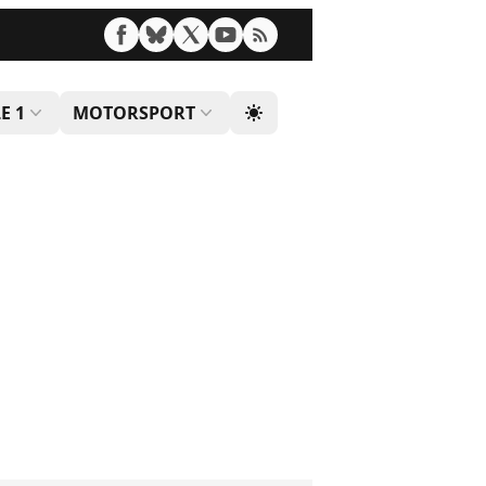
E 1
MOTORSPORT