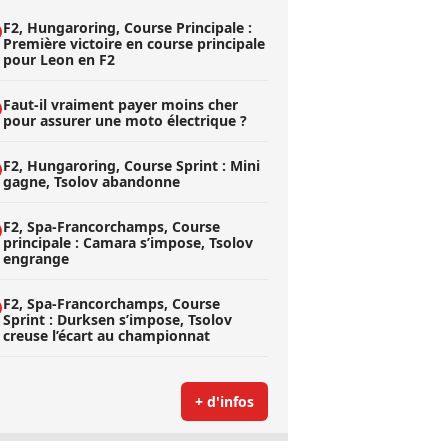
F2, Hungaroring, Course Principale :
Première victoire en course principale
pour Leon en F2
Faut-il vraiment payer moins cher
pour assurer une moto électrique ?
F2, Hungaroring, Course Sprint : Mini
gagne, Tsolov abandonne
F2, Spa-Francorchamps, Course
principale : Camara s’impose, Tsolov
engrange
F2, Spa-Francorchamps, Course
Sprint : Durksen s’impose, Tsolov
creuse l’écart au championnat
+ d'infos