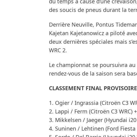
du temps à cause d’une crevaison,
des soucis de pneus durant la terr
Derrière Neuville, Pontus Tidema
Kajetan Kajetanowicz a piloté ave
deux dernières spéciales mais s’e
WRC 2.
Le championnat se poursuivra au W
rendez-vous de la saison sera bas
CLASSEMENT FINAL PROVISOIRE
1. Ogier / Ingrassia (Citroën C3 WR
2. Lappi / Ferm (Citroën C3 WRC) +
3. Mikkelsen / Jaeger (Hyundai i20
4. Suninen / Lehtinen (Ford Fiesta