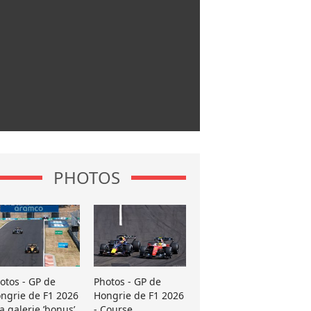
PHOTOS
otos - GP de
Photos - GP de
ngrie de F1 2026
Hongrie de F1 2026
La galerie ’bonus’
- Course