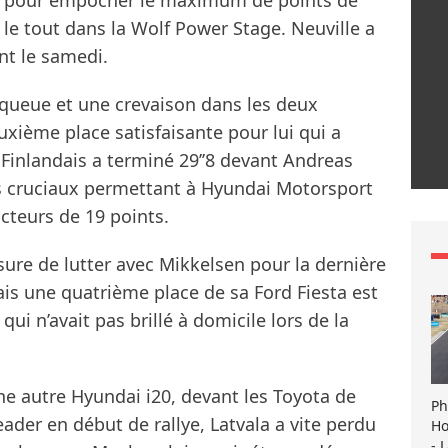
he pour empocher le maximum de points de
 le tout dans la Wolf Power Stage. Neuville a
nt le samedi.
queue et une crevaison dans les deux
uxième place satisfaisante pour lui qui a
Finlandais a terminé 29’’8 devant Andreas
ts cruciaux permettant à Hyundai Motorsport
teurs de 19 points.
ure de lutter avec Mikkelsen pour la dernière
 une quatrième place de sa Ford Fiesta est
qui n’avait pas brillé à domicile lors de la
ne autre Hyundai i20, devant les Toyota de
Ph
eader en début de rallye, Latvala a vite perdu
Ho
- 