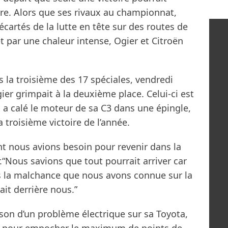
tre. Alors que ses rivaux au championnat,
écartés de la lutte en tête sur des routes de
 par une chaleur intense, Ogier et Citroën
s la troisième des 17 spéciales, vendredi
gier grimpait à la deuxième place. Celui-ci est
a calé le moteur de sa C3 dans une épingle,
 troisième victoire de l’année.
ont nous avions besoin pour revenir dans la
.“Nous savions que tout pourrait arriver car
is la malchance que nous avons connue sur la
it derrière nous.”
on d’un problème électrique sur sa Toyota,