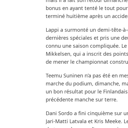
mais il a fait son retour dimanc
bonus en ayant tenté le tout pour
terminé huitième après un accide
Lappi a surmonté un demi-tête-à-
dernières spéciales et pris une de
connu une saison compliquée. Le 
Mikkelsen, qui a inscrit des poin
de mener le championnat construc
Teemu Suninen n’a pas été en mes
marche du podium, dimanche, mais
un bon résultat pour le Finlandais 
précédente manche sur terre.
Dani Sordo a fini cinquième sur u
Jari-Matti Latvala et Kris Meeke. L