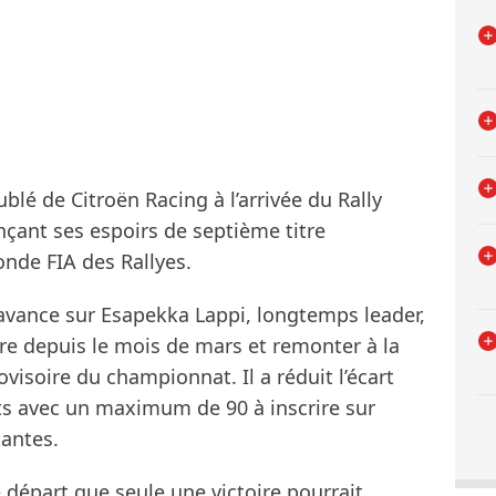
é de Citroën Racing à l’arrivée du Rally
çant ses espoirs de septième titre
nde FIA des Rallyes.
d’avance sur Esapekka Lappi, longtemps leader,
re depuis le mois de mars et remonter à la
isoire du championnat. Il a réduit l’écart
ints avec un maximum de 90 à inscrire sur
tantes.
e départ que seule une victoire pourrait