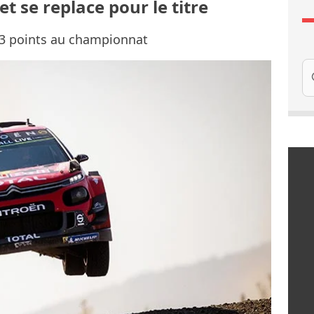
t se replace pour le titre
13 points au championnat
Re