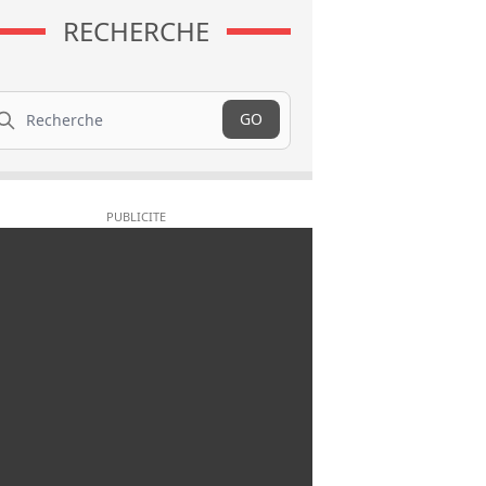
RECHERCHE
cherche
GO