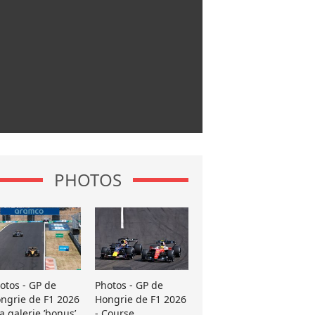
PHOTOS
otos - GP de
Photos - GP de
ngrie de F1 2026
Hongrie de F1 2026
La galerie ’bonus’
- Course