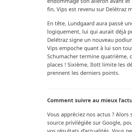
endommagé son aileron avant et do
fin, Vips est revenu sur Delétraz m
En tête, Lundgaard aura passé une
logiquement, lui qui aurait déjà p
Delétraz signe un nouveau podium
Vips empoche quant à lui son tou
Schumacher termine quatrième, d’
places ! Sixième, Ilott limite les
prennent les derniers points.
Comment suivre au mieux l’actua
Vous appréciez nos actus ? Alor
source privilégiée sur Google, po
vos résultats d’actualités. Vous 