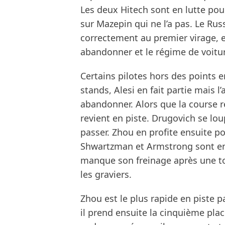
Les deux Hitech sont en lutte pou
sur Mazepin qui ne l’a pas. Le Ru
correctement au premier virage, e
abandonner et le régime de voiture
Certains pilotes hors des points e
stands, Alesi en fait partie mais l’
abandonner. Alors que la course r
revient en piste. Drugovich se lo
passer. Zhou en profite ensuite po
Shwartzman et Armstrong sont en l
manque son freinage après une to
les graviers.
Zhou est le plus rapide en piste p
il prend ensuite la cinquième plac