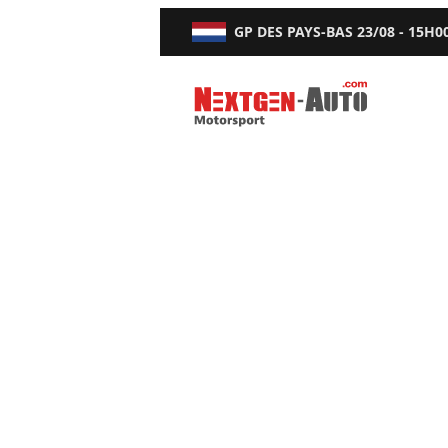
GP DES PAYS-BAS
23/08 - 15H0
Nextgen-Auto.com