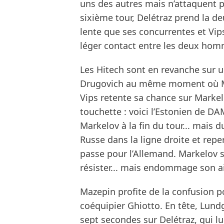
uns des autres mais n’attaquent 
sixième tour, Delétraz prend la d
lente que ses concurrentes et Vips
léger contact entre les deux homm
Les Hitech sont en revanche sur u
Drugovich au même moment où Ma
Vips retente sa chance sur Markelov
touchette : voici l’Estonien de 
Markelov à la fin du tour... mais d
Russe dans la ligne droite et repe
passe pour l’Allemand. Markelov se
résister... mais endommage son ai
Mazepin profite de la confusion p
coéquipier Ghiotto. En tête, Lund
sept secondes sur Delétraz, qui lui