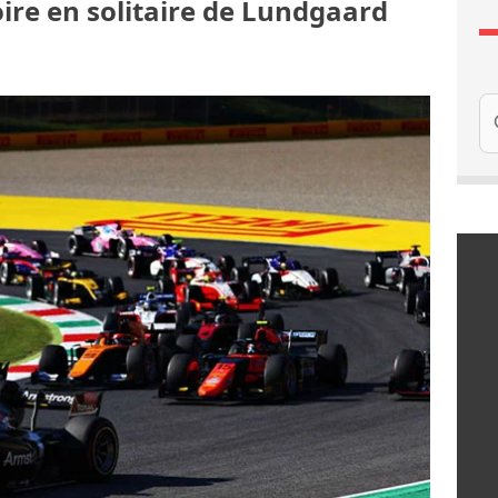
oire en solitaire de Lundgaard
Re