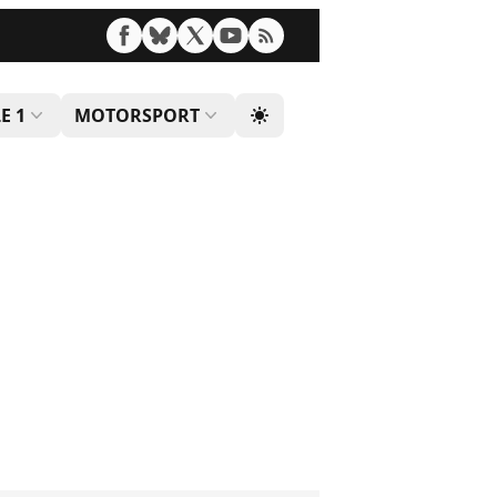
E 1
MOTORSPORT