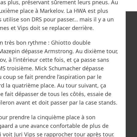
pas plus, préservant sûrement leurs pneus. Au
euxième place à Markelov. La HWA est plus
 utilise son DRS pour passer... mais il y a un
es et Vips doit se replacer derrière.
n très bon rythme : Ghiotto double
zepin dépasse Armstrong. Au dixième tour,
, à l’intérieur cette fois, et ça passe sans
DAMS troisième. Mick Schumacher dépasse
u coup se fait prendre l’aspiration par le
rd la quatrième place. Au tour suivant, ça
 fait dépasser de tous les côtés, essaie de
leron avant et doit passer par la case stands.
our prendre la cinquième place à son
gaard a une avance confortable de plus de
 voit Juri Vips se rapprocher tour après tour.