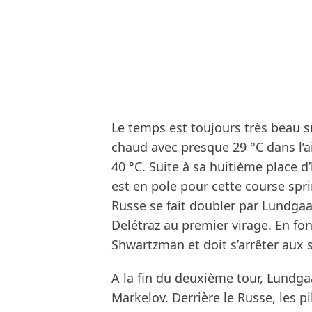
Le temps est toujours très beau sur 
chaud avec presque 29 °C dans l’ai
40 °C. Suite à sa huitième place d
est en pole pour cette course spri
Russe se fait doubler par Lundgaa
Delétraz au premier virage. En fon
Shwartzman et doit s’arrêter aux 
A la fin du deuxième tour, Lundg
Markelov. Derrière le Russe, les p