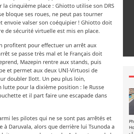
r la cinquième place : Ghiotto utilise son DRS
sse bloque ses roues, ne peut pas tourner
t envoie valser son coéquipier ! Ghiotto doit
 de sécurité virtuelle est mis en place.
n profitent pour effectuer un arrêt aux
arrêt se passe très mal et le Français doit
eprend, Mazepin rentre aux stands, puis
upe et permet aux deux UNI-Virtuosi de
ur doubler Ilott. Un peu plus loin,
utte pour la dixième position : le Russe
uchette et il part faire une escapade dans
armi les pilotes qui ne se sont pas arrêtés et
Ph
e à Daruvala, alors que derrière lui Tsunoda a
Ho
- 