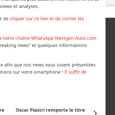
rviews et analyses.
it de
cliquer sur ce lien et de cocher les
à
notre chaîne WhatsApp Nextgen-Auto.com
breaking news" et quelques informations
le afin que nos news vous soient présentées
mations sur votre smartphone !
Il suffit de
re
Oscar Piastri remporte le titre