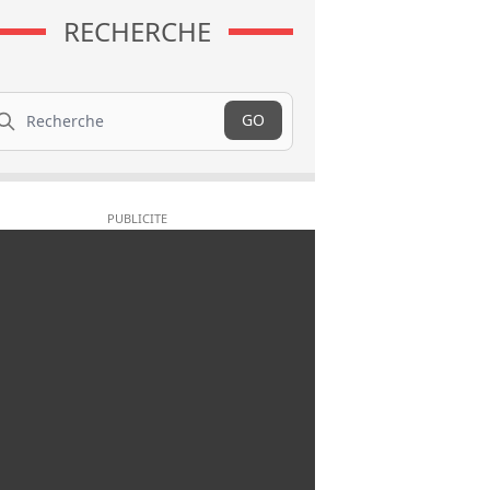
RECHERCHE
cherche
GO