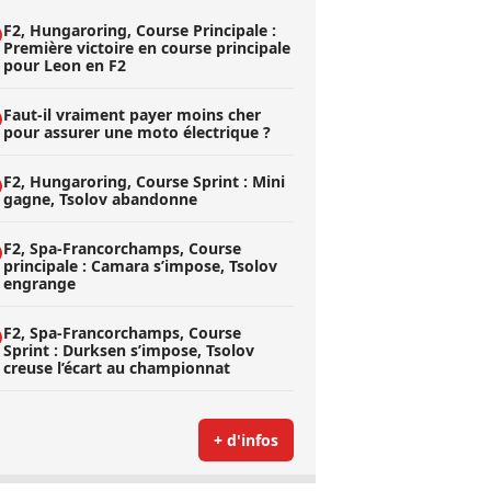
F2, Hungaroring, Course Principale :
Première victoire en course principale
pour Leon en F2
Faut-il vraiment payer moins cher
pour assurer une moto électrique ?
F2, Hungaroring, Course Sprint : Mini
gagne, Tsolov abandonne
F2, Spa-Francorchamps, Course
principale : Camara s’impose, Tsolov
engrange
F2, Spa-Francorchamps, Course
Sprint : Durksen s’impose, Tsolov
creuse l’écart au championnat
+ d'infos