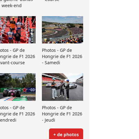
 week-end
otos - GP de
Photos - GP de
ngrie de F1 2026
Hongrie de F1 2026
Avant-course
- Samedi
otos - GP de
Photos - GP de
ngrie de F1 2026
Hongrie de F1 2026
Vendredi
- Jeudi
+ de photos