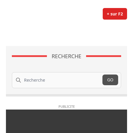
+ sur F2
RECHERCHE
Recherche
GO