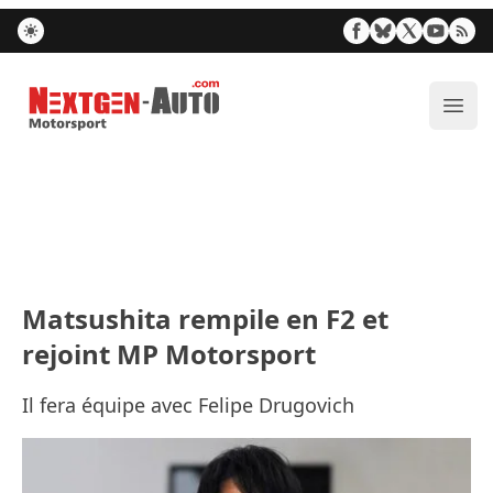
Nextgen-Auto.com
Ouvr
Matsushita rempile en F2 et
rejoint MP Motorsport
Il fera équipe avec Felipe Drugovich