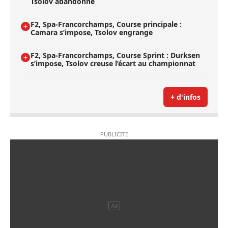
Tsolov abandonne
F2, Spa-Francorchamps, Course principale :
Camara s’impose, Tsolov engrange
F2, Spa-Francorchamps, Course Sprint : Durksen
s’impose, Tsolov creuse l’écart au championnat
+ d'infos