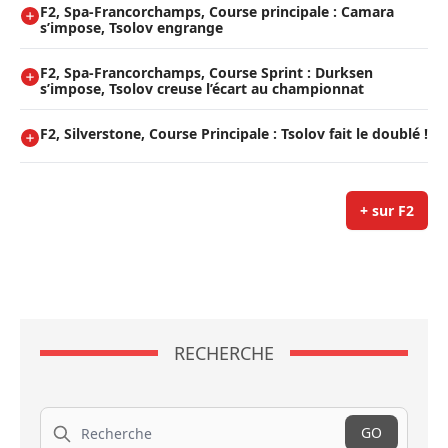
F2, Spa-Francorchamps, Course principale : Camara
s’impose, Tsolov engrange
F2, Spa-Francorchamps, Course Sprint : Durksen
s’impose, Tsolov creuse l’écart au championnat
F2, Silverstone, Course Principale : Tsolov fait le doublé !
+ sur F2
RECHERCHE
Recherche
GO