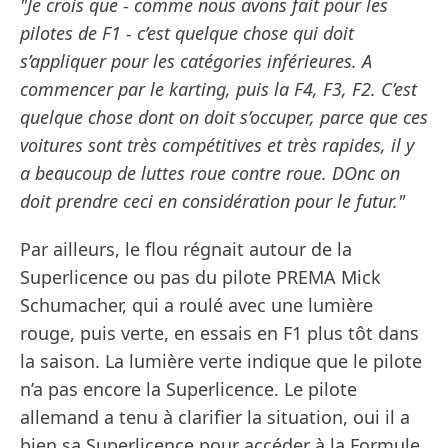
"Je crois que - comme nous avons fait pour les
pilotes de F1 - c’est quelque chose qui doit
s’appliquer pour les catégories inférieures. A
commencer par le karting, puis la F4, F3, F2. C’est
quelque chose dont on doit s’occuper, parce que ces
voitures sont très compétitives et très rapides, il y
a beaucoup de luttes roue contre roue. DOnc on
doit prendre ceci en considération pour le futur."
Par ailleurs, le flou régnait autour de la
Superlicence ou pas du pilote PREMA Mick
Schumacher, qui a roulé avec une lumière
rouge, puis verte, en essais en F1 plus tôt dans
la saison. La lumière verte indique que le pilote
n’a pas encore la Superlicence. Le pilote
allemand a tenu à clarifier la situation, oui il a
bien sa Superlicence pour accéder à la Formule