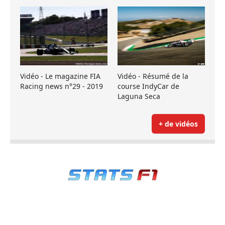
Vidéo - Le magazine FIA
Vidéo - Résumé de la
Racing news n°29 - 2019
course IndyCar de
Laguna Seca
+ de vidéos