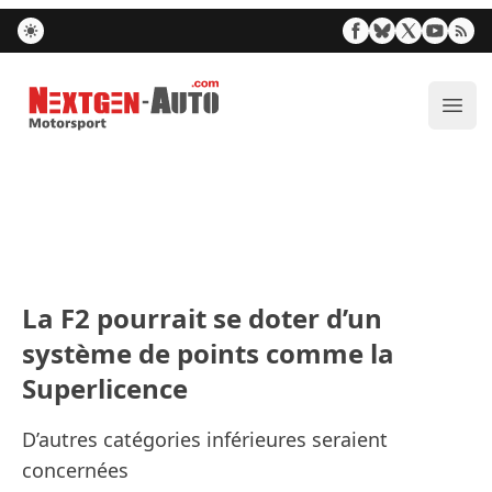
Nextgen-Auto.com
Ouvr
La F2 pourrait se doter d’un
système de points comme la
Superlicence
D’autres catégories inférieures seraient
concernées