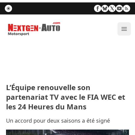
Nextgen-Auto.com
Ouvr
L’Équipe renouvelle son
partenariat TV avec le FIA WEC et
les 24 Heures du Mans
Un accord pour deux saisons a été signé