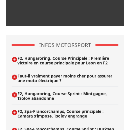
INFOS MOTORSPORT
F2, Hungaroring, Course Principale : Première
victoire en course principale pour Leon en F2
Faut-il vraiment payer moins cher pour assurer
une moto électrique ?
F2, Hungaroring, Course Sprint : Mini gagne,
Tsolov abandonne
F2, Spa-Francorchamps, Course principale :
Camara s’impose, Tsolov engrange
F2, Spa-Francorchamps, Course Sprint : Durksen