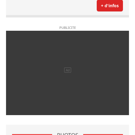
+ d'infos