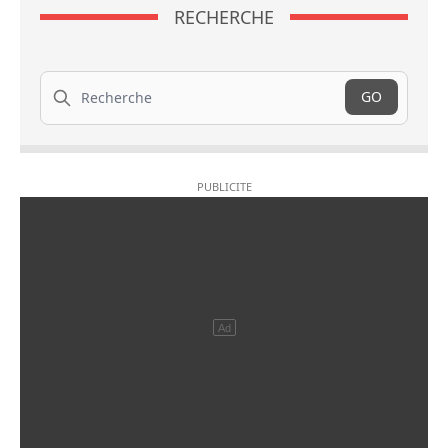
RECHERCHE
Recherche
GO