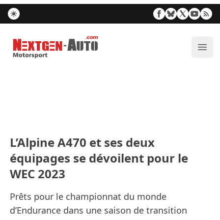
Nextgen-Auto.com
Ouvr
L’Alpine A470 et ses deux
équipages se dévoilent pour le
WEC 2023
Prêts pour le championnat du monde
d’Endurance dans une saison de transition